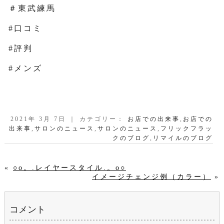
＃東武練馬
#口コミ
#評判
#メンズ
2021年 3月 7日 ｜ カテゴリー：
お店での出来事
,
お店での
出来事
,
サロンのニュース
,
サロンのニュース
,
フリックフラッ
クのブログ
,
リマイルのブログ
«
○o。.レイヤースタイル.。o○
イメージチェンジ例（カラー）
»
コメント