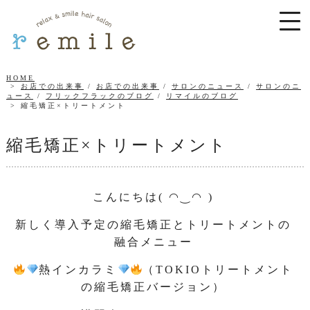
HOME
お店での出来事
/
お店での出来事
/
サロンのニュース
/
サロンのニ
ュース
/
フリックフラックのブログ
/
リマイルのブログ
縮毛矯正×トリートメント
縮毛矯正×トリートメント
こんにちは( ◠‿◠ )
新しく導入予定の縮毛矯正とトリートメントの
融合メニュー
熱インカラミ
（TOKIOトリートメント
の縮毛矯正バージョン）