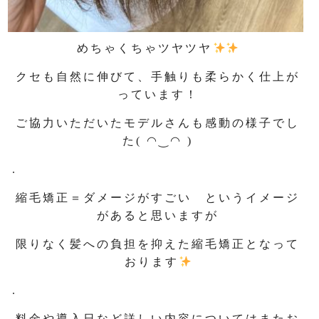
めちゃくちゃツヤツヤ
クセも自然に伸びて、手触りも柔らかく仕上が
っています！
ご協力いただいたモデルさんも感動の様子でし
た( ◠‿◠ )
.
縮毛矯正＝ダメージがすごい というイメージ
があると思いますが
限りなく髪への負担を抑えた縮毛矯正となって
おります
.
料金や導入日など詳しい内容についてはまたお