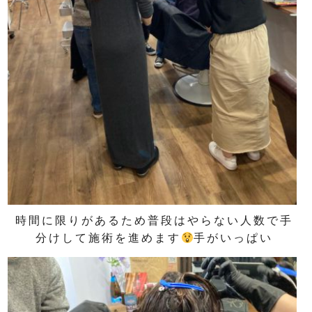
時間に限りがあるため普段はやらない人数で手
分けして施術を進めます
手がいっぱい