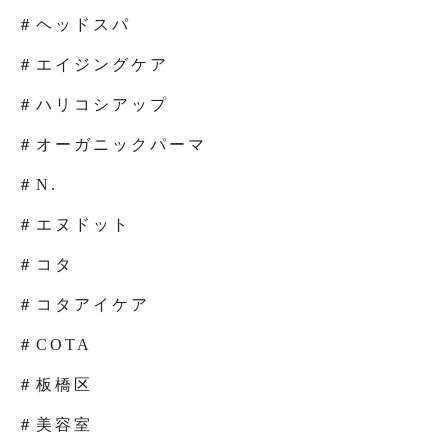
＃ヘッドスパ
＃エイジングケア
＃ハリコシアップ
＃オーガニックパーマ
＃N.
＃エヌドット
＃コタ
＃コタアイケア
＃COTA
＃板橋区
＃美容室