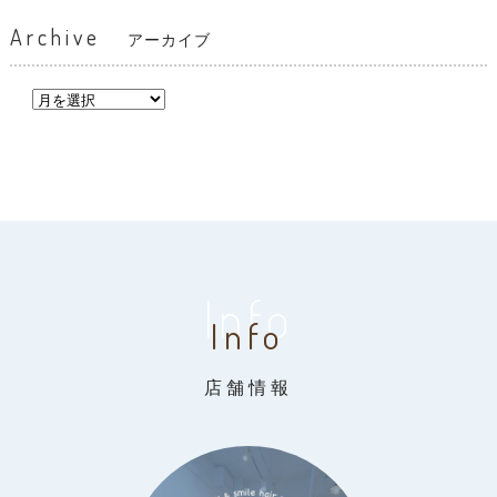
Archive
アーカイブ
Info
Info
店舗情報