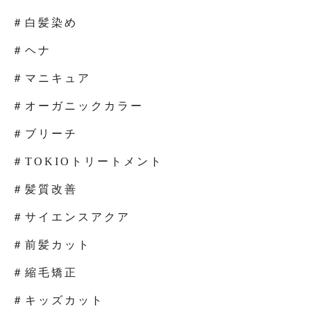
＃白髪染め
＃ヘナ
＃マニキュア
＃オーガニックカラー
＃ブリーチ
＃TOKIOトリートメント
＃髪質改善
＃サイエンスアクア
＃前髪カット
＃縮毛矯正
＃キッズカット