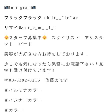
Instagram
フリックフラック
：hair__flicflac
リマイル
：r_e_m_i_l_e
スタッフ募集中
スタイリスト アシスタ
ント パート
美容が大好きな方お待ちしております！
少しでも気になったら気軽にお電話下さい！見
学も受け付けています！
☞03-5392-0215 佐藤まで☆
＃イルミナカラー
＃インナーカラー
＃カラー