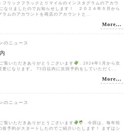
 ) フリックフラックとリマイルのインスタグラムのアカウ
とになりましたのでお知らせします！ ２０２４年５月から
ラムのアカウントを両店のアカウントと...
More...
サロンのニュース
内
グご覧いただきありがとうございます
. 2024年1月から次
更になります。 75日以内に次回予約をしていただく...
More...
サロンのニュース
袋
グご覧いただきありがとうございます
. 今回は、毎年恒
の前予約がスタートしたのでご紹介いたします！ まずはシ