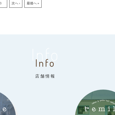
3
次へ ›
最後へ »
Info
Info
店舗情報