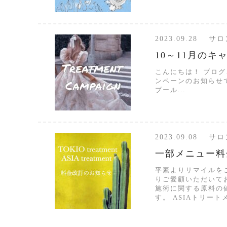
2023.09.28 
10～11月のキ
こんにちは！ ブロ
ンペーンのお知らせ
プール...
2023.09.08 
一部メニュー料
平素よりリマイルを
りご愛顧いただいて
施術に関する原料の
す。 ASIAトリートメ.