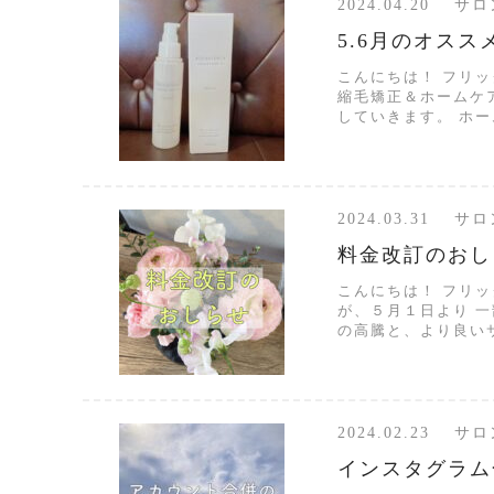
2024.04.20 
5.6月のオスス
こんにちは！ フリ
縮毛矯正＆ホームケ
していきます。 ホー
2024.03.31 
料金改訂のおし
こんにちは！ フリ
が、５月１日より 
の高騰と、より良いサ
2024.02.23 
インスタグラム