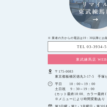
※ 業者の方からの電話は19：30以降にお
TEL 03-3934-
東武練馬店 WE
〒175-0083
東京都板橋区徳丸3-17-5 手塚ビ
平日 10：00～19：00
土日祝 9：30～19：00
(カット最終18:00、カラー最終17
※メニューにより時間変動あり
第3日曜・第2・3月曜日・第3