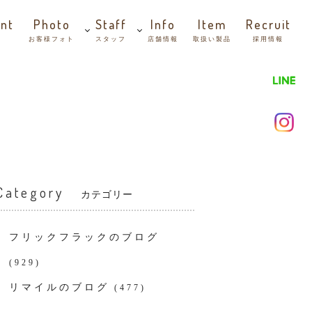
nt
Photo
Staff
Info
Item
Recruit
お客様フォト
スタッフ
店舗情報
取扱い製品
採用情報
Category
カテゴリー
フリックフラックのブログ
(929)
リマイルのブログ
(477)