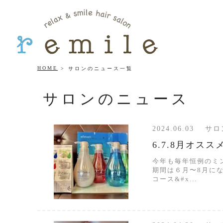
HOME
サロンのニュース一覧
サロンのニュース
2024.06.03 
6.7.8月オス
今年も毎年恒例のミ
期間は６月〜8月になり
コース&#x...