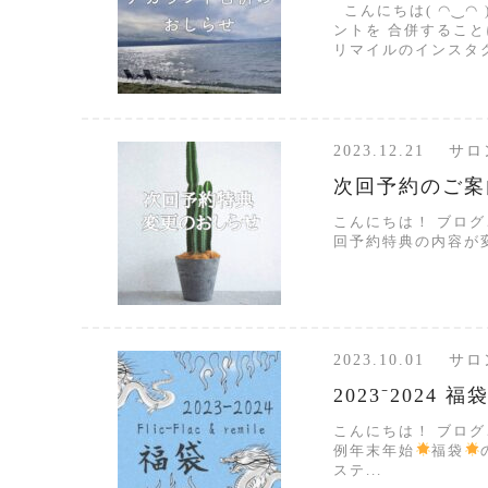
こんにちは( ◠‿◠
ントを 合併するこ
リマイルのインスタグ
2023.12.21 
次回予約のご案
こんにちは！ ブロ
回予約特典の内容が変
2023.10.01 
2023⁻2024 福
こんにちは！ ブロ
例年末年始
福袋
ステ...