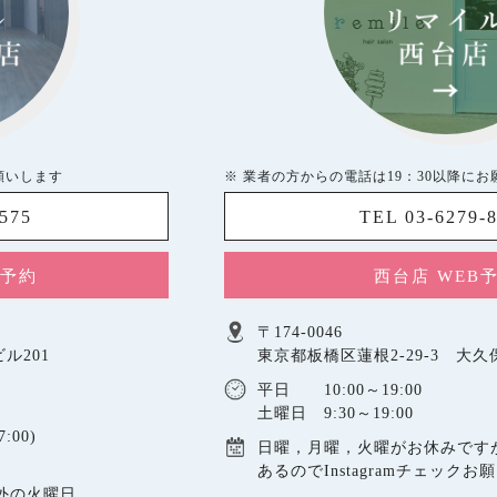
願いします
※ 業者の方からの電話は19：30以降に
5575
TEL 03-6279-
B予約
西台店 WEB
〒174-0046
ル201
東京都板橋区蓮根2-29-3 大
平日 10:00～19:00
土曜日 9:30～19:00
:00)
日曜，月曜，火曜がお休みです
あるのでInstagramチェックお
以外の火曜日