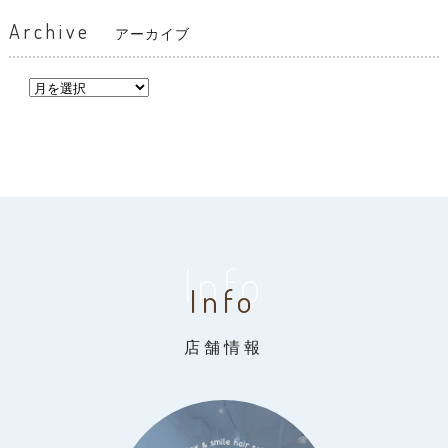
Archive
アーカイブ
Info
Info
店舗情報