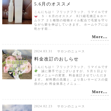
5.6月のオススメ
こんにちは！ フリックフラック、リマイルです
. ５・６月のオススメ . R21縮毛矯正＆ホー
ムケア ２１種類の植物オイル配合で毛髪を守り
ながら癖を伸ばしていきます。 ホームケアには
乾かす前...
More...
2024.03.31 サロンのニュース
料金改訂のおしらせ
こんにちは！ フリックフラック、リマイルです
誠に勝手ではございますが、５月１日より
一部メニューの変更、料金改訂させていただき
ます。 材料費の高騰と、より良いサービスの提
供のため 料金体系とメニュ...
More...
2024.02.23 サロンのニュース