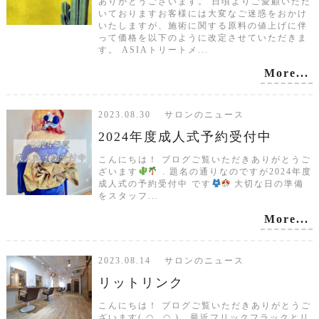
ありがとうございます。 日頃よりご愛顧いただ
いておりますお客様には大変なご迷惑をおかけ
いたしますが、施術に関する原料の値上げに伴
って価格を以下のように改定させていただきま
す。 ASIAトリートメ...
More...
2023.08.30 サロンのニュース
2024年度成人式予約受付中
こんにちは！ ブログご覧いただきありがとうご
ざいます
⁡. 題名の通りなのですが2024年度
成人式の予約受付中 です
大切な日の準備
をスタッフ...
More...
2023.08.14 サロンのニュース
リットリンク
こんにちは！ ブログご覧いただきありがとうご
ざいます( ◠‿◠ ) . 最近フリックフラックとリ