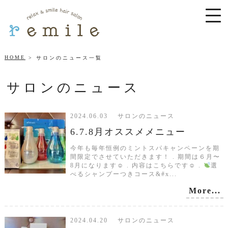
HOME
サロンのニュース一覧
サロンのニュース
2024.06.03 サロンのニュース
6.7.8月オススメメニュー
今年も毎年恒例のミントスパキャンペーンを期
間限定でさせていただきます！ . 期間は６月〜
8月になります☺︎ . 内容はこちらです☺ .
選
べるシャンプーつきコース&#x...
More...
2024.04.20 サロンのニュース