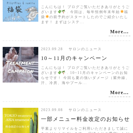
こんにちは！ ブログご覧いただきありがとうご
ざいます
. 今回は、毎年恒例年末年始
福
袋
の前予約がスタートしたのでご紹介いたし
ます！ まずはシステ...
More...
2023.09.28 サロンのニュース
10～11月のキャンペーン
こんにちは！ ブログご覧いただきありがとうご
ざいます
. 10~11月のキャンペーンのお知
らせです！ 今回も夏の強いダメージ（紫外線、
汗、冷房、海やプール...
More...
2023.09.08 サロンのニュース
一部メニュー料金改定のお知らせ
平素よりリマイルをご利用いただきまして誠に