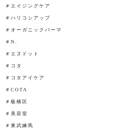
＃エイジングケア
＃ハリコシアップ
＃オーガニックパーマ
＃N.
＃エヌドット
＃コタ
＃コタアイケア
＃COTA
＃板橋区
＃美容室
＃東武練馬