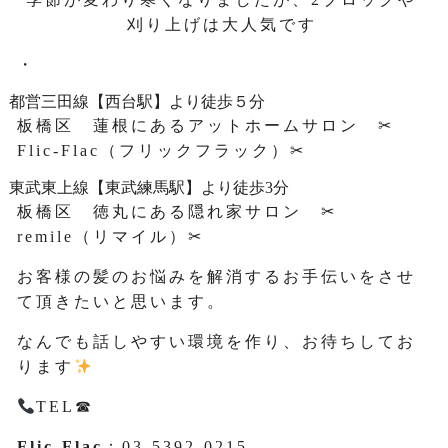
刈り上げは大人気です
・
都営三田線【西台駅】より徒歩５分
板橋区 蓮根にあるアットホームサロン ✂
Flic-Flac（フリックフラック）✂
東武東上線【東武練馬駅】より徒歩3分
板橋区 徳丸にある隠れ家サロン ✂
remile（リマイル）✂
お客様の髪のお悩みを解消するお手伝いをさせ
て頂きたいと思います。
なんでも話しやすい環境を作り、お待ちしてお
ります
TEL☎
Flic-Flac
：03-5392-0215