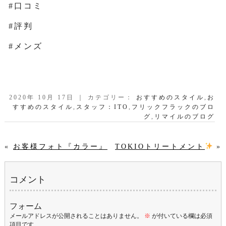
#口コミ
#評判
#メンズ
2020年 10月 17日 ｜ カテゴリー：
おすすめのスタイル
,
お
すすめのスタイル
,
スタッフ：ITO
,
フリックフラックのブロ
グ
,
リマイルのブログ
«
お客様フォト『カラー』
TOKIOトリートメント
»
コメント
フォーム
メールアドレスが公開されることはありません。
※
が付いている欄は必須
項目です