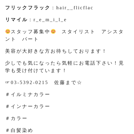
フリックフラック
：hair__flicflac
リマイル
：r_e_m_i_l_e
スタッフ募集中
スタイリスト アシスタ
ント パート
美容が大好きな方お待ちしております！
少しでも気になったら気軽にお電話下さい！見
学も受け付けています！
☞03-5392-0215 佐藤まで☆
＃イルミナカラー
＃インナーカラー
＃カラー
＃白髪染め