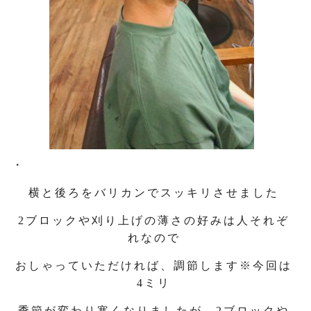
・
横と後ろをバリカンでスッキリさせました
2ブロックや刈り上げの薄さの好みは人それぞ
れなので
おしゃっていただければ、調節します※今回は
4ミリ
季節が変わり寒くなりましたが、2ブロックや