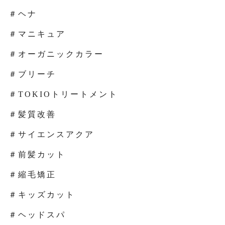
＃ヘナ
＃マニキュア
＃オーガニックカラー
＃ブリーチ
＃TOKIOトリートメント
＃髪質改善
＃サイエンスアクア
＃前髪カット
＃縮毛矯正
＃キッズカット
＃ヘッドスパ