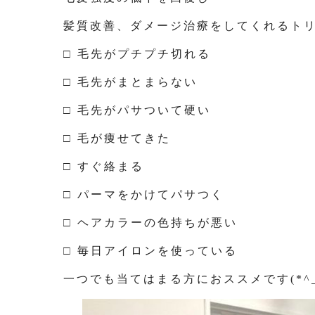
髪質改善、ダメージ治療をしてくれるト
□ 毛先がプチプチ切れる
□ 毛先がまとまらない
□ 毛先がパサついて硬い
□ 毛が痩せてきた
□ すぐ絡まる
□ パーマをかけてパサつく
□ ヘアカラーの色持ちが悪い
□ 毎日アイロンを使っている
一つでも当てはまる方におススメです(*^_