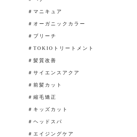
＃マニキュア
＃オーガニックカラー
＃ブリーチ
＃TOKIOトリートメント
＃髪質改善
＃サイエンスアクア
＃前髪カット
＃縮毛矯正
＃キッズカット
＃ヘッドスパ
＃エイジングケア