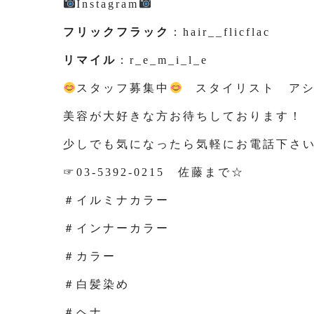
Instagram
フリックフラック
：hair__flicflac
リマイル
：r_e_m_i_l_e
スタッフ募集中
スタイリスト アシ
美容が大好きな方お待ちしております！
少しでも気になったら気軽にお電話下さ
☞03-5392-0215 佐藤まで☆
＃イルミナカラー
＃インナーカラー
＃カラー
＃白髪染め
＃ヘナ