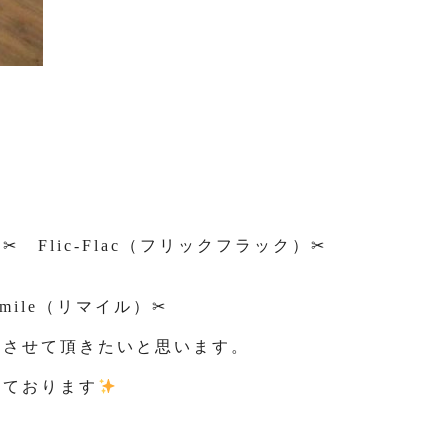
Flic-Flac（フリックフラック）✂
ile（リマイル）✂
をさせて頂きたいと思います。
しております