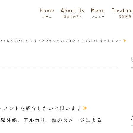
Home
About Us
Menu
Treatme
ホーム
初めての方へ
メニュー
髪質改善
フ：MAKINO
/
フリックフラックのブログ
TOKIOトリートメント
Oトリートメントを紹介したいと思います
る紫外線、アルカリ、熱のダメージによる