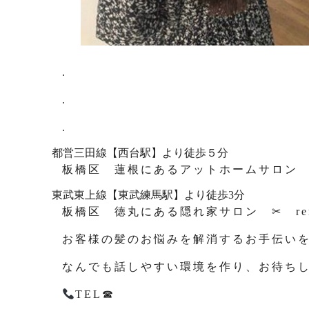
.
.
.
都営三田線【西台駅】より徒歩５分
板橋区 蓮根にあるアットホームサロン ✂ 
東武東上線【東武練馬駅】より徒歩3分
板橋区 徳丸にある隠れ家サロン ✂ rem
お客様の髪のお悩みを解消するお手伝い
なんでも話しやすい環境を作り、お待ち
TEL☎