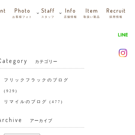
nt
Photo
Staff
Info
Item
Recruit
お客様フォト
スタッフ
店舗情報
取扱い製品
採用情報
Category
カテゴリー
フリックフラックのブログ
(929)
リマイルのブログ
(477)
Archive
アーカイブ