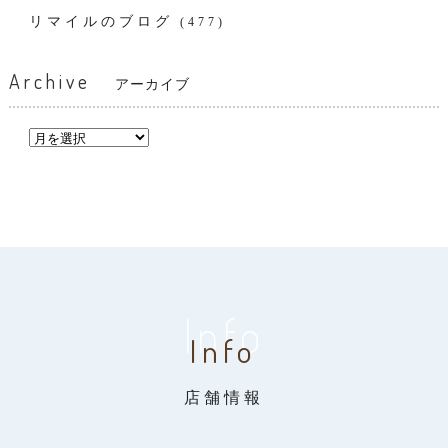
リマイルのブログ
(477)
Archive
アーカイブ
Info
Info
店舗情報