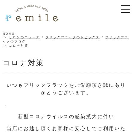
HOME
サロンのニュース
/
フリックフラックのトピックス
/
フリックフラ
ックのブログ
コロナ対策
コロナ対策
いつもフリックフラックをご愛顧頂き誠にあり
がとうございます。
.
新型コロナウイルスの感染拡大に伴い
当店にお越し頂くお客様に安心してご利用いた