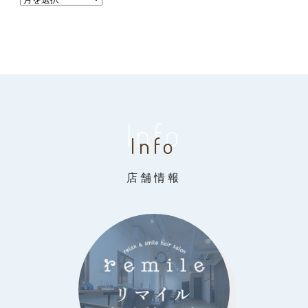
Info
Info
店舗情報