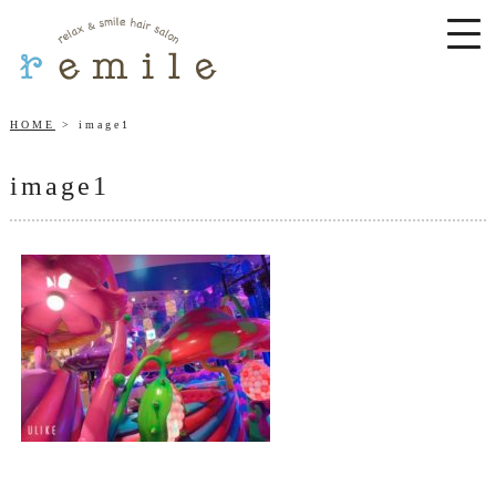
HOME
image1
image1