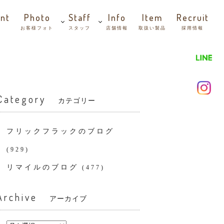
nt
Photo
Staff
Info
Item
Recruit
お客様フォト
スタッフ
店舗情報
取扱い製品
採用情報
Category
カテゴリー
フリックフラックのブログ
(929)
リマイルのブログ
(477)
Archive
アーカイブ