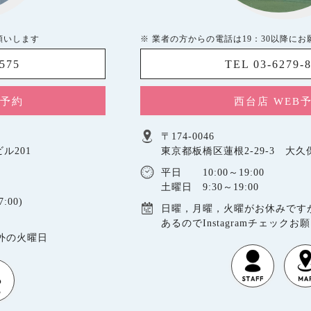
願いします
※ 業者の方からの電話は19：30以降に
5575
TEL 03-6279-
B予約
西台店 WEB
〒174-0046
ル201
東京都板橋区蓮根2-29-3 大
平日 10:00～19:00
土曜日 9:30～19:00
:00)
日曜，月曜，火曜がお休みです
あるのでInstagramチェックお
以外の火曜日