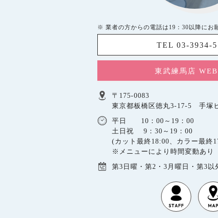
※ 業者の方からの電話は19：30以降にお
TEL 03-3934-
東武練馬店 WE
〒175-0083
東京都板橋区徳丸3-17-5 手塚ビ
平日 10：00～19：00
土日祝 9：30～19：00
(カット最終18:00、カラー最終17
※メニューにより時間変動あり
第3日曜・第2・3月曜日・第3