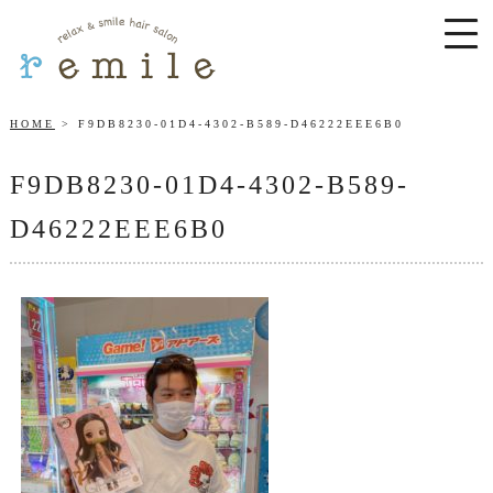
HOME
F9DB8230-01D4-4302-B589-D46222EEE6B0
F9DB8230-01D4-4302-B589-
D46222EEE6B0