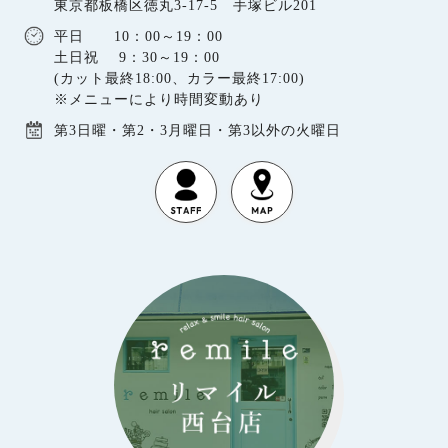
東京都板橋区徳丸3-17-5 手塚ビル201
平日 10：00～19：00
土日祝 9：30～19：00
(カット最終18:00、カラー最終17:00)
※メニューにより時間変動あり
第3日曜・第2・3月曜日・第3以外の火曜日