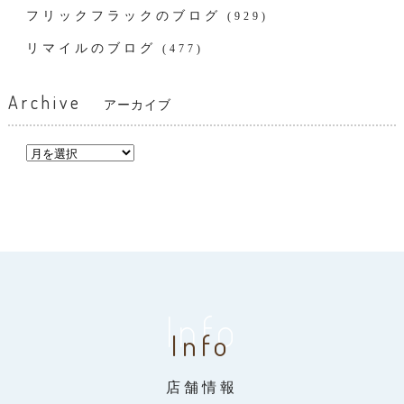
フリックフラックのブログ
(929)
リマイルのブログ
(477)
Archive
アーカイブ
Info
Info
店舗情報