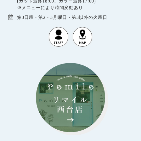
(カット最終18:00、カラー最終17:00)
※メニューにより時間変動あり
第3日曜・第2・3月曜日・第3以外の火曜日