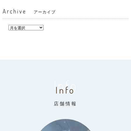
Archive
アーカイブ
Info
Info
店舗情報