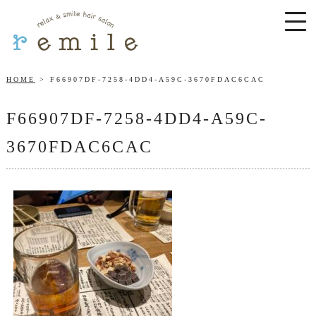
HOME
F66907DF-7258-4DD4-A59C-3670FDAC6CAC
F66907DF-7258-4DD4-A59C-
3670FDAC6CAC