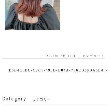
2021年 7月 11日 ｜ カテゴリー：
E6B4C6BC-C7C1-496D-B84A-786EB38DA6B4
»
Category
カテゴリー