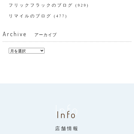
フリックフラックのブログ
(929)
リマイルのブログ
(477)
Archive
アーカイブ
Info
Info
店舗情報