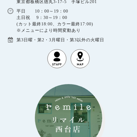
東京都板橋区徳丸3-17-5 手塚ビル201
平日 10：00～19：00
土日祝 9：30～19：00
(カット最終18:00、カラー最終17:00)
※メニューにより時間変動あり
第3日曜・第2・3月曜日・第3以外の火曜日