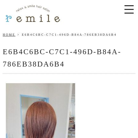
HOME
E6B4C6BC-C7C1-496D-B84A-786EB38DA6B4
E6B4C6BC-C7C1-496D-B84A-
786EB38DA6B4