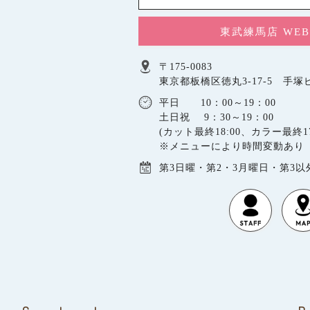
東武練馬店 WE
〒175-0083
東京都板橋区徳丸3-17-5 手塚ビ
平日 10：00～19：00
土日祝 9：30～19：00
(カット最終18:00、カラー最終17
※メニューにより時間変動あり
第3日曜・第2・3月曜日・第3