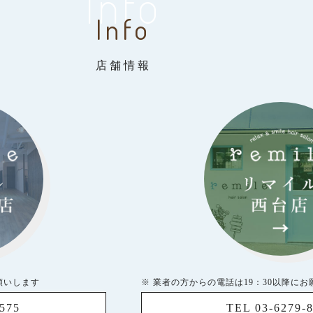
Info
Info
店舗情報
願いします
※ 業者の方からの電話は19：30以降に
5575
TEL 03-6279-