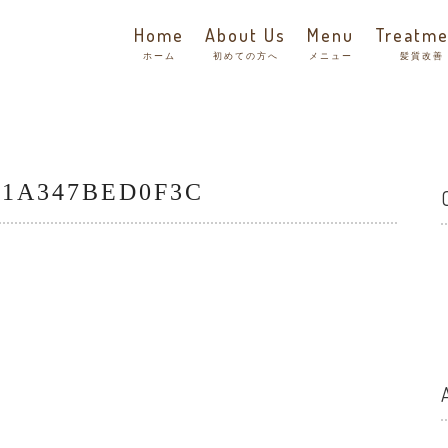
Home
About Us
Menu
Treatme
ホーム
初めての方へ
メニュー
髪質改善
-1A347BED0F3C