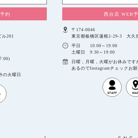
B予約
西台店 WEB
〒174-0046
ル201
東京都板橋区蓮根2-29-3 大
平日 10:00～19:00
土曜日 9:30～19:00
:00)
日曜，月曜，火曜がお休みです
あるのでInstagramチェックお
以外の火曜日