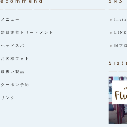
Recommend
SNS
メニュー
Inst
髪質改善トリートメント
LINE
ヘッドスパ
旧ブ
お客様フォト
Sist
取扱い製品
クーポン予約
リンク