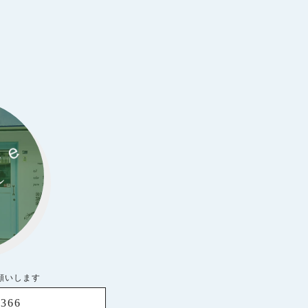
お願いします
8366