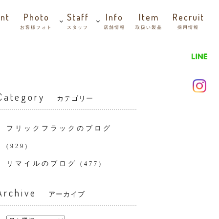
nt
Photo
Staff
Info
Item
Recruit
お客様フォト
スタッフ
店舗情報
取扱い製品
採用情報
Category
カテゴリー
フリックフラックのブログ
(929)
リマイルのブログ
(477)
Archive
アーカイブ