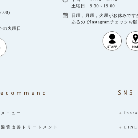
土曜日 9:30～19:00
:00)
日曜，月曜，火曜がお休みです
あるのでInstagramチェックお
以外の火曜日
Recommend
SNS
メニュー
Inst
髪質改善トリートメント
LINE