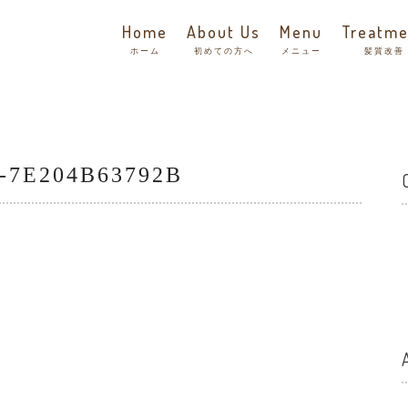
Home
About Us
Menu
Treatme
ホーム
初めての方へ
メニュー
髪質改善
-7E204B63792B