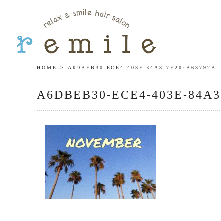
HOME
A6DBEB30-ECE4-403E-84A3-7E204B63792B
A6DBEB30-ECE4-403E-84A3