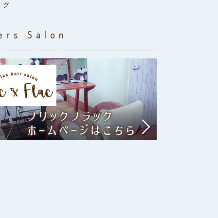
ログ
ers Salon