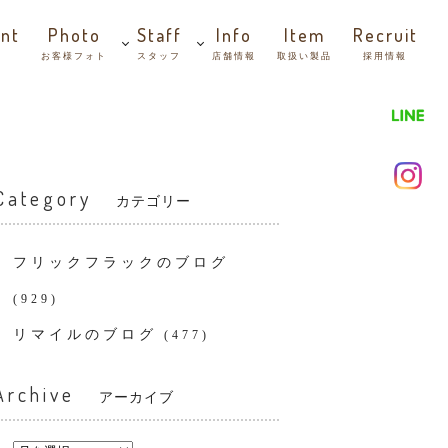
nt
Photo
Staff
Info
Item
Recruit
お客様フォト
スタッフ
店舗情報
取扱い製品
採用情報
Category
カテゴリー
フリックフラックのブログ
(929)
リマイルのブログ
(477)
Archive
アーカイブ