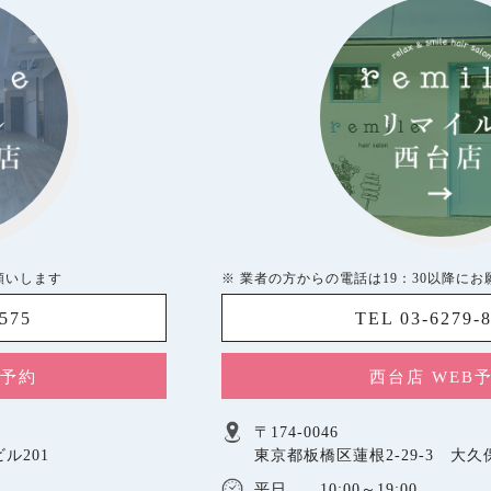
願いします
※ 業者の方からの電話は19：30以降に
5575
TEL 03-6279-
B予約
西台店 WEB
〒174-0046
ル201
東京都板橋区蓮根2-29-3 大
平日 10:00～19:00