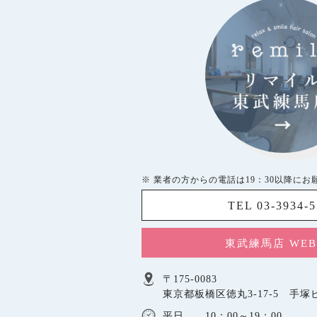
※ 業者の方からの電話は19：30以降にお
TEL 03-3934-
東武練馬店 WE
〒175-0083
東京都板橋区徳丸3-17-5 手塚ビ
平日 10：00～19：00