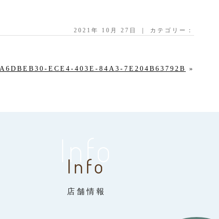
2021年 10月 27日 ｜ カテゴリー：
A6DBEB30-ECE4-403E-84A3-7E204B63792B
»
Info
Info
店舗情報