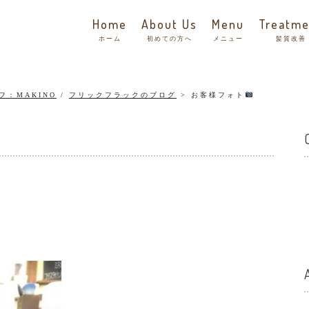
Home
About Us
Menu
Treatme
ホーム
初めての方へ
メニュー
髪質改善
フ：MAKINO
/
フリックフラックのブログ
お客様フォト