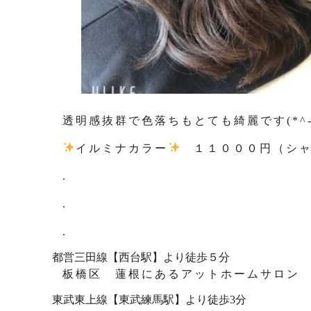
透明感抜群で色落ちもとても綺麗です(*^-
イルミナカラー
１１０００円（シャ
.
.
.
都営三田線【西台駅】より徒歩５分
板橋区 蓮根にあるアットホームサロン ✂ 
東武東上線【東武練馬駅】より徒歩3分