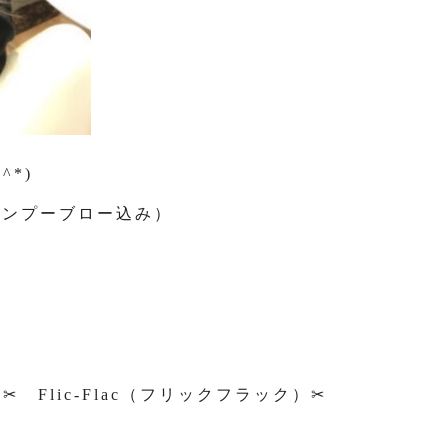
^*)
ンプーブロー込み）
Flic-Flac（フリックフラック）✂