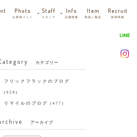
nt
Photo
Staff
Info
Item
Recruit
お客様フォト
スタッフ
店舗情報
取扱い製品
採用情報
Category
カテゴリー
フリックフラックのブログ
(929)
リマイルのブログ
(477)
Archive
アーカイブ