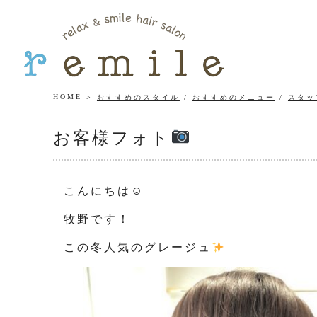
HOME
おすすめのスタイル
/
おすすめのメニュー
/
スタッ
お客様フォト
こんにちは☺
牧野です！
この冬人気のグレージュ