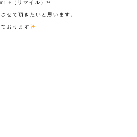
ile（リマイル）✂
をさせて頂きたいと思います。
しております