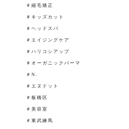
＃縮毛矯正
＃キッズカット
＃ヘッドスパ
＃エイジングケア
＃ハリコシアップ
＃オーガニックパーマ
＃N.
＃エヌドット
＃板橋区
＃美容室
＃東武練馬