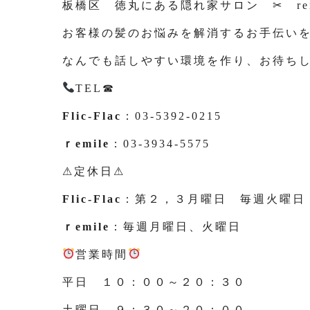
板橋区 徳丸にある隠れ家サロン ✂ rem
お客様の髪のお悩みを解消するお手伝い
なんでも話しやすい環境を作り、お待ち
TEL☎
Flic-Flac
：03-5392-0215
ｒemile
：03-3934-5575
⚠定休日⚠
Flic-Flac
：第２，３月曜日 毎週火曜日
ｒemile
：毎週月曜日、火曜日
営業時間
平日 １０：００～２０：３０
土曜日 ９：３０～２０：００