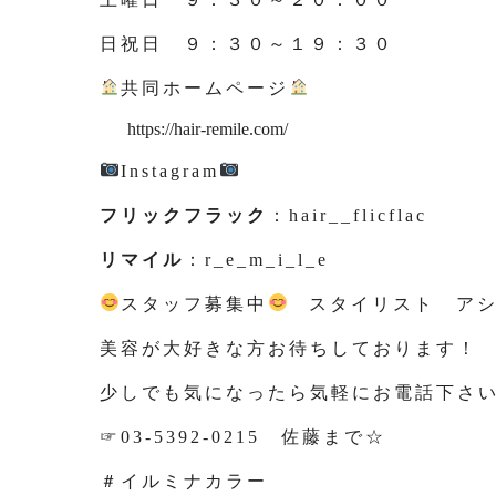
日祝日 ９：３０～１９：３０
共同ホームページ
https://hair-remile.com/
Instagram
フリックフラック
：hair__flicflac
リマイル
：r_e_m_i_l_e
スタッフ募集中
スタイリスト アシ
美容が大好きな方お待ちしております！
少しでも気になったら気軽にお電話下さ
☞03-5392-0215 佐藤まで☆
＃イルミナカラー