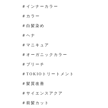
＃インナーカラー
＃カラー
＃白髪染め
＃ヘナ
＃マニキュア
＃オーガニックカラー
＃ブリーチ
＃TOKIOトリートメント
＃髪質改善
＃サイエンスアクア
＃前髪カット