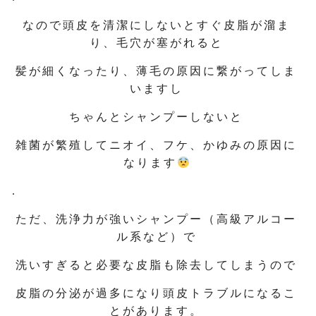
なので頭皮を清潔にしないとすぐ皮脂が溜ま
り、毛穴が塞がれると
髪が細くなったり、薄毛の原因に繋がってしま
いますし
ちゃんとシャンプーしないと
雑菌が繁殖してニオイ、フケ、かゆみの原因に
なります
.
ただ、洗浄力が強いシャンプー（高級アルコー
ル系など）で
洗いすぎると必要な皮脂も除去してしまうので
皮脂の分泌が過多になり頭皮トラブルになるこ
とがあります。