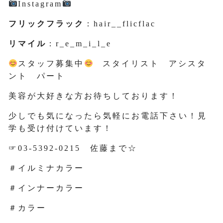
Instagram
フリックフラック
：hair__flicflac
リマイル
：r_e_m_i_l_e
スタッフ募集中
スタイリスト アシスタ
ント パート
美容が大好きな方お待ちしております！
少しでも気になったら気軽にお電話下さい！見
学も受け付けています！
☞03-5392-0215 佐藤まで☆
＃イルミナカラー
＃インナーカラー
＃カラー