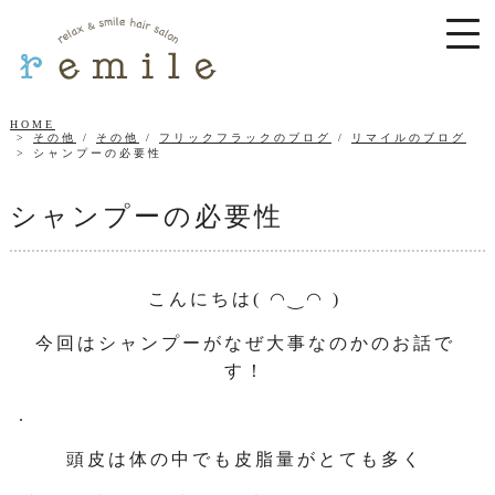
HOME
その他
/
その他
/
フリックフラックのブログ
/
リマイルのブログ
シャンプーの必要性
シャンプーの必要性
こんにちは( ◠‿◠ )
今回はシャンプーがなぜ大事なのかのお話で
す！
.
頭皮は体の中でも皮脂量がとても多く