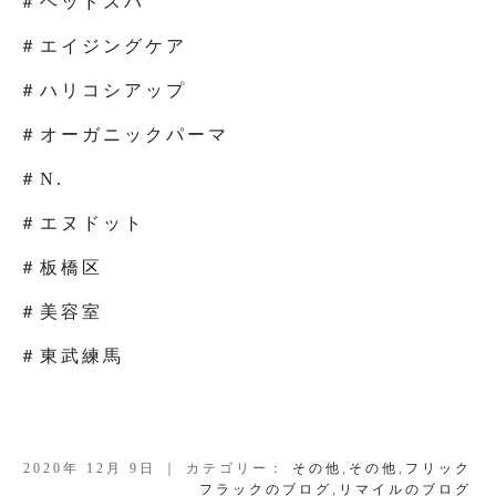
＃ヘッドスパ
＃エイジングケア
＃ハリコシアップ
＃オーガニックパーマ
＃N.
＃エヌドット
＃板橋区
＃美容室
＃東武練馬
2020年 12月 9日 ｜ カテゴリー：
その他
,
その他
,
フリック
フラックのブログ
,
リマイルのブログ