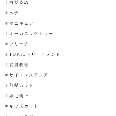
＃白髪染め
＃ヘナ
＃マニキュア
＃オーガニックカラー
＃ブリーチ
＃TOKIOトリートメント
＃髪質改善
＃サイエンスアクア
＃前髪カット
＃縮毛矯正
＃キッズカット