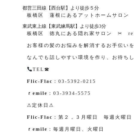
都営三田線【西台駅】より徒歩５分
板橋区 蓮根にあるアットホームサロン ✂ 
東武東上線【東武練馬駅】より徒歩3分
板橋区 徳丸にある隠れ家サロン ✂ rem
お客様の髪のお悩みを解消するお手伝い
なんでも話しやすい環境を作り、お待ち
TEL☎
Flic-Flac
：03-5392-0215
ｒemile
：03-3934-5575
⚠定休日⚠
Flic-Flac
：第２，３月曜日 毎週火曜日
ｒemile
：毎週月曜日、火曜日