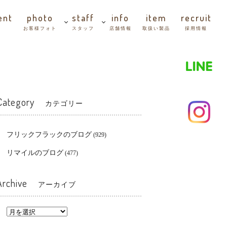
ent
photo
staff
info
item
recruit
善
お客様フォト
スタッフ
店舗情報
取扱い製品
採用情報
Category
カテゴリー
フリックフラックのブログ
(929)
リマイルのブログ
(477)
Archive
アーカイブ