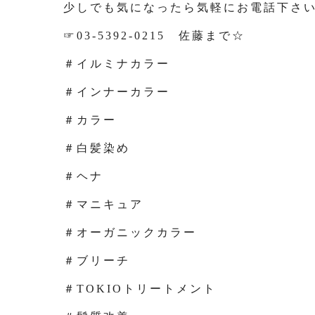
少しでも気になったら気軽にお電話下さ
☞03-5392-0215 佐藤まで☆
＃イルミナカラー
＃インナーカラー
＃カラー
＃白髪染め
＃ヘナ
＃マニキュア
＃オーガニックカラー
＃ブリーチ
＃TOKIOトリートメント