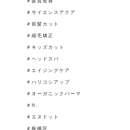
＃髪質改善
＃サイエンスアクア
＃前髪カット
＃縮毛矯正
＃キッズカット
＃ヘッドスパ
＃エイジングケア
＃ハリコシアップ
＃オーガニックパーマ
＃N.
＃エヌドット
＃板橋区