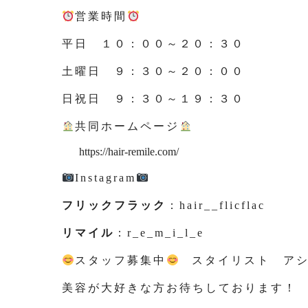
営業時間
平日 １０：００～２０：３０
土曜日 ９：３０～２０：００
日祝日 ９：３０～１９：３０
共同ホームページ
https://hair-remile.com/
Instagram
フリックフラック
：hair__flicflac
リマイル
：r_e_m_i_l_e
スタッフ募集中
スタイリスト アシ
美容が大好きな方お待ちしております！