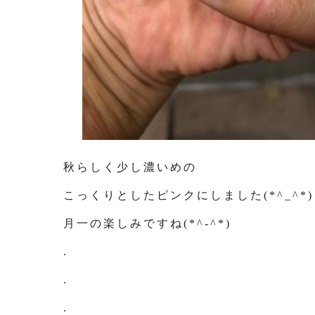
秋らしく少し濃いめの
こっくりとしたピンクにしました(*^_^*)
月一の楽しみですね(*^-^*)
.
.
.