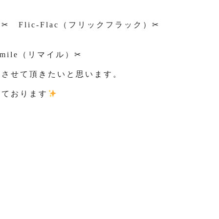
Flic-Flac（フリックフラック）✂
ile（リマイル）✂
をさせて頂きたいと思います。
しております