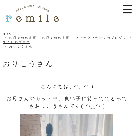
HOME
お店での出来事
/
お店での出来事
/
フリックフラックのブログ
/
リ
マイルのブログ
おりこうさん
おりこうさん
こんにちは( ◠‿◠ )
お母さんのカット中、良い子に待っててとって
もおりこうさんです( ◠‿◠ )