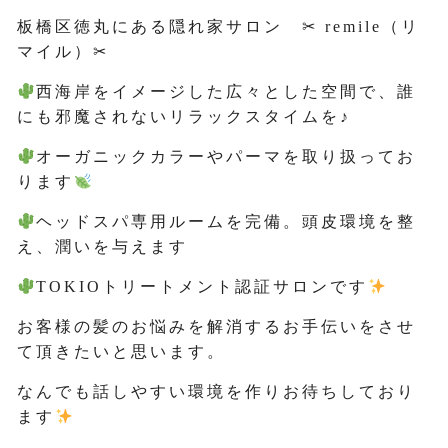
板橋区徳丸にある隠れ家サロン ✂ remile（リ
マイル）✂
西海岸をイメージした広々とした空間で、誰
にも邪魔されないリラックスタイムを♪
オーガニックカラーやパーマを取り扱ってお
ります
ヘッドスパ専用ルームを完備。頭皮環境を整
え、潤いを与えます
TOKIOトリートメント認証サロンです
お客様の髪のお悩みを解消するお手伝いをさせ
て頂きたいと思います。
なんでも話しやすい環境を作りお待ちしており
ます