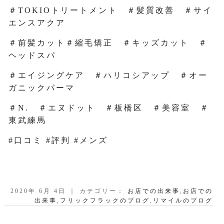
＃TOKIOトリートメント ＃髪質改善 ＃サイ
エンスアクア
＃前髪カット＃縮毛矯正 ＃キッズカット ＃
ヘッドスパ
＃エイジングケア ＃ハリコシアップ ＃オー
ガニックパーマ
＃N. ＃エヌドット ＃板橋区 ＃美容室 ＃
東武練馬
#口コミ #評判 #メンズ
2020年 6月 4日 ｜ カテゴリー：
お店での出来事
,
お店での
出来事
,
フリックフラックのブログ
,
リマイルのブログ