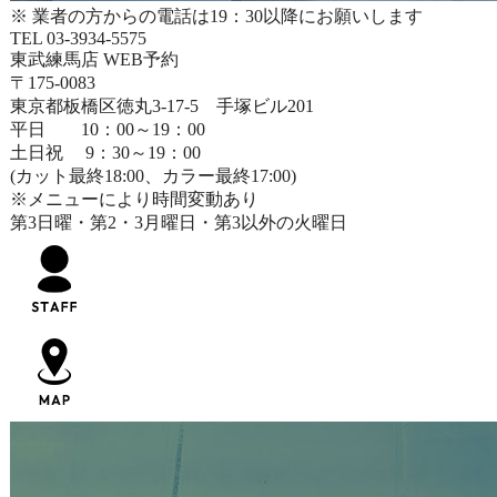
※ 業者の方からの電話は19：30以降にお願いします
TEL 03-3934-5575
東武練馬店 WEB予約
〒175-0083
東京都板橋区徳丸3-17-5 手塚ビル201
平日 10：00～19：00
土日祝 9：30～19：00
(カット最終18:00、カラー最終17:00)
※メニューにより時間変動あり
第3日曜・第2・3月曜日・第3以外の火曜日