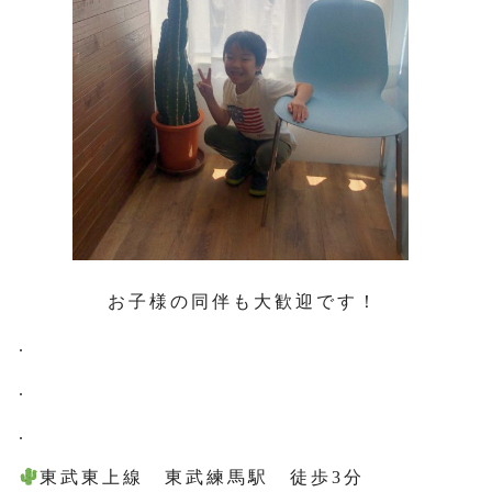
お子様の同伴も大歓迎です！
.
.
.
東武東上線 東武練馬駅 徒歩3分