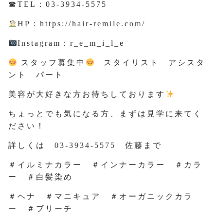
☎TEL：03-3934-5575
HP：
https://hair-remile.com/
Instagram：r_e_m_i_l_e
スタッフ募集中
スタイリスト アシスタ
ント パート
美容が大好きな方お待ちしております
ちょっとでも気になる方、まずは見学に来てく
ださい！
詳しくは 03-3934-5575 佐藤まで
＃イルミナカラー ＃インナーカラー ＃カラ
ー ＃白髪染め
＃ヘナ ＃マニキュア ＃オーガニックカラ
ー ＃ブリーチ