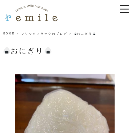
HOME
フリックフラックのブログ
おにぎり
おにぎり