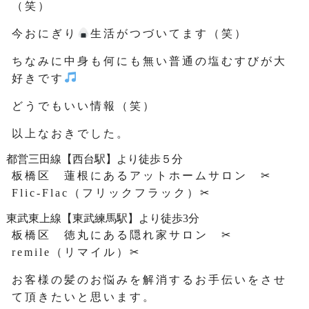
（笑）
今おにぎり
生活がつづいてます（笑）
ちなみに中身も何にも無い普通の塩むすびが大
好きです
どうでもいい情報（笑）
以上なおきでした。
都営三田線【西台駅】より徒歩５分
板橋区 蓮根にあるアットホームサロン ✂
Flic-Flac（フリックフラック）✂
東武東上線【東武練馬駅】より徒歩3分
板橋区 徳丸にある隠れ家サロン ✂
remile（リマイル）✂
お客様の髪のお悩みを解消するお手伝いをさせ
て頂きたいと思います。