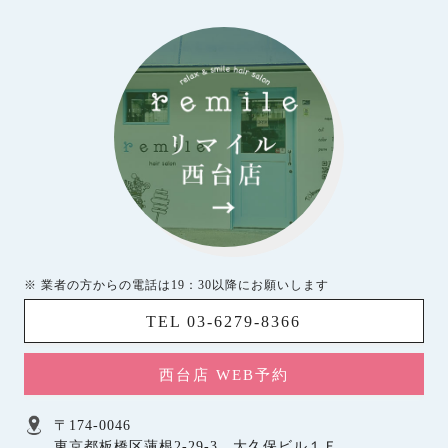
※ 業者の方からの電話は19：30以降にお願いします
TEL 03-6279-8366
西台店 WEB予約
〒174-0046
東京都板橋区蓮根2-29-3 大久保ビル１Ｆ