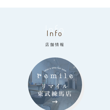
Info
Info
店舗情報