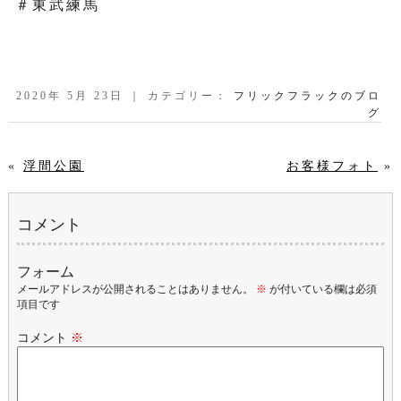
＃東武練馬
2020年 5月 23日 ｜ カテゴリー：
フリックフラックのブロ
グ
«
浮間公園
お客様フォト
»
コメント
フォーム
メールアドレスが公開されることはありません。
※
が付いている欄は必須
項目です
コメント
※