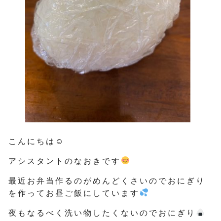
こんにちは☺
アシスタントのなおきです
最近お弁当作るのがめんどくさいのでおにぎり
を作ってお昼ご飯にしています
夜もなるべく洗い物したくないのでおにぎり