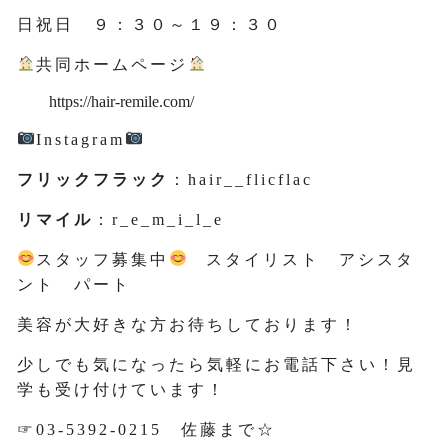
日祝日 ９：３０～１９：３０
共同ホームページ
https://hair-remile.com/
Instagram
フリックフラック
：hair__flicflac
リマイル
：r_e_m_i_l_e
スタッフ募集中
スタイリスト アシスタ
ント パート
美容が大好きな方お待ちしております！
少しでも気になったら気軽にお電話下さい！見
学も受け付けています！
☞03-5392-0215 佐藤まで☆