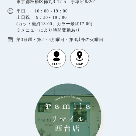
東京都板橋区徳丸3-17-5 手塚ビル201
平日 10：00～19：00
土日祝 9：30～19：00
(カット最終18:00、カラー最終17:00)
※メニューにより時間変動あり
第3日曜・第2・3月曜日・第3以外の火曜日