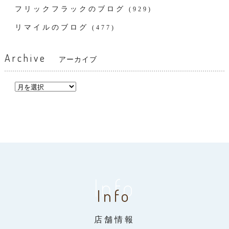
フリックフラックのブログ
(929)
リマイルのブログ
(477)
Archive
アーカイブ
Info
Info
店舗情報