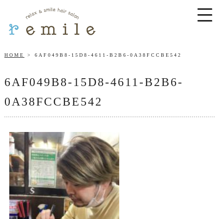
HOME
6AF049B8-15D8-4611-B2B6-0A38FCCBE542
6AF049B8-15D8-4611-B2B6-
0A38FCCBE542