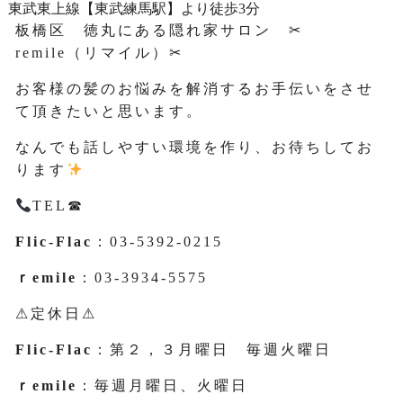
東武東上線【東武練馬駅】より徒歩3分
板橋区 徳丸にある隠れ家サロン ✂
remile（リマイル）✂
お客様の髪のお悩みを解消するお手伝いをさせ
て頂きたいと思います。
なんでも話しやすい環境を作り、お待ちしてお
ります
TEL☎
Flic-Flac
：03-5392-0215
ｒemile
：03-3934-5575
⚠定休日⚠
Flic-Flac
：第２，３月曜日 毎週火曜日
ｒemile
：毎週月曜日、火曜日