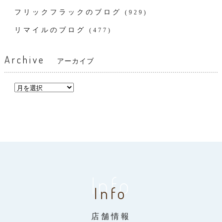
フリックフラックのブログ
(929)
リマイルのブログ
(477)
Archive
アーカイブ
Info
Info
店舗情報