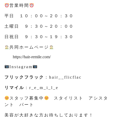
営業時間
平日 １０：００～２０：３０
土曜日 ９：３０～２０：００
日祝日 ９：３０～１９：３０
共同ホームページ
https://hair-remile.com/
Instagram
フリックフラック
：hair__flicflac
リマイル
：r_e_m_i_l_e
スタッフ募集中
スタイリスト アシスタ
ント パート
美容が大好きな方お待ちしております！