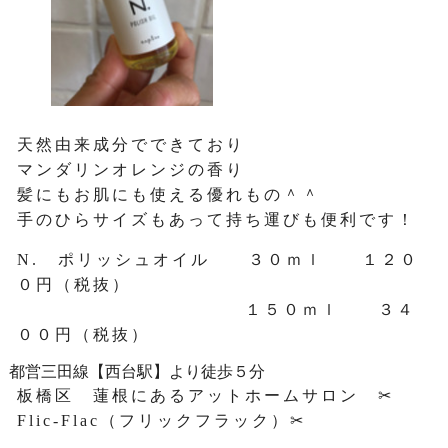
天然由来成分でできており
マンダリンオレンジの香り
髪にもお肌にも使える優れもの＾＾
手のひらサイズもあって持ち運びも便利です！
N. ポリッシュオイル ３０ｍｌ １２０
０円（税抜）
１５０ｍｌ ３４
００円（税抜）
都営三田線【西台駅】より徒歩５分
板橋区 蓮根にあるアットホームサロン ✂
Flic-Flac（フリックフラック）✂