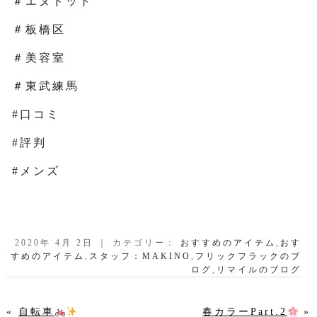
＃エヌドット
＃板橋区
＃美容室
＃東武練馬
#口コミ
#評判
#メンズ
2020年 4月 2日 ｜ カテゴリー：
おすすめのアイテム
,
おす
すめのアイテム
,
スタッフ：MAKINO
,
フリックフラックのブ
ログ
,
リマイルのブログ
«
自転車
春カラーPart.2
»