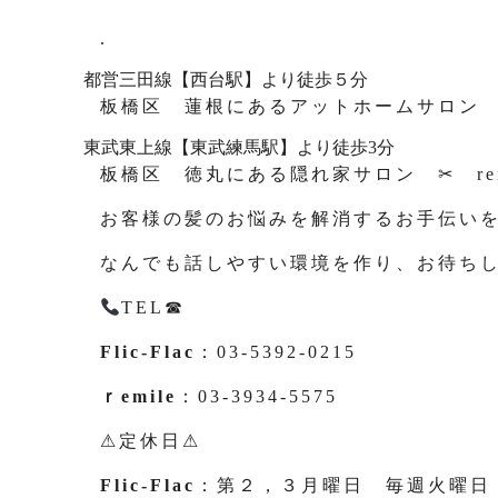
.
都営三田線【西台駅】より徒歩５分
板橋区 蓮根にあるアットホームサロン ✂ 
東武東上線【東武練馬駅】より徒歩3分
板橋区 徳丸にある隠れ家サロン ✂ rem
お客様の髪のお悩みを解消するお手伝い
なんでも話しやすい環境を作り、お待ち
TEL☎
Flic-Flac
：03-5392-0215
ｒemile
：03-3934-5575
⚠定休日⚠
Flic-Flac
：第２，３月曜日 毎週火曜日