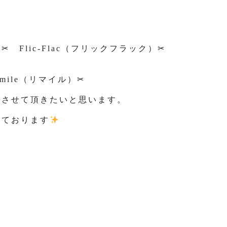
Flic-Flac（フリックフラック）✂
ile（リマイル）✂
をさせて頂きたいと思います。
しております