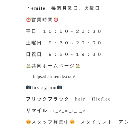
ｒemile
：毎週月曜日、火曜日
営業時間
平日 １０：００～２０：３０
土曜日 ９：３０～２０：００
日祝日 ９：３０～１９：３０
共同ホームページ
https://hair-remile.com/
Instagram
フリックフラック
：hair__flicflac
リマイル
：r_e_m_i_l_e
スタッフ募集中
スタイリスト アシ