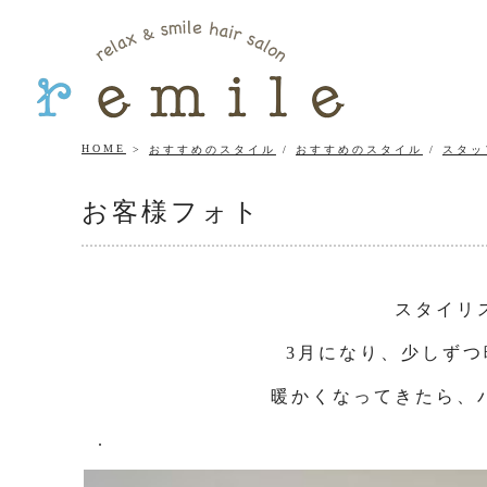
HOME
おすすめのスタイル
/
おすすめのスタイル
/
スタッ
お客様フォト
スタイリ
3月になり、少しず
暖かくなってきたら、
.