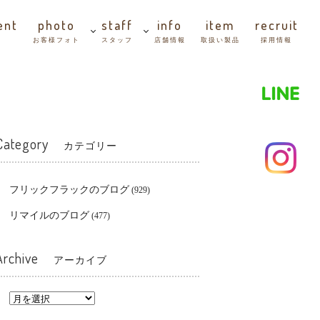
ent
photo
staff
info
item
recruit
善
お客様フォト
スタッフ
店舗情報
取扱い製品
採用情報
Category
カテゴリー
フリックフラックのブログ
(929)
リマイルのブログ
(477)
Archive
アーカイブ