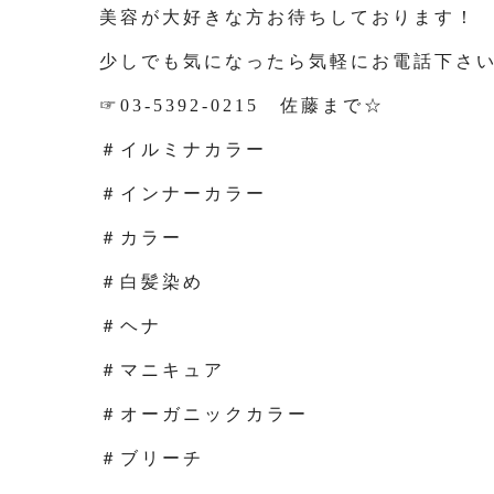
美容が大好きな方お待ちしております！
少しでも気になったら気軽にお電話下さ
☞03-5392-0215 佐藤まで☆
＃イルミナカラー
＃インナーカラー
＃カラー
＃白髪染め
＃ヘナ
＃マニキュア
＃オーガニックカラー
＃ブリーチ