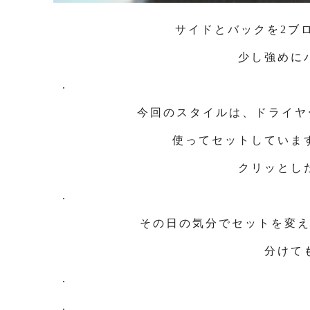
サイドとバックを2ブ
少し強めに
.
今回のスタイルは、ドライヤ
使ってセットしていま
クリッとし
.
その日の気分でセットを変
分けて
.
.