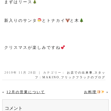
まずはリース
新入りのサンタ
とトナカイ
と木
クリスマスが楽しみですね
2019年 11月 28日 ｜ カテゴリー：
お店での出来事
,
スタッ
フ：MAKINO
,
フリックフラックのブログ
«
12月の営業について
お料理
»
コメント