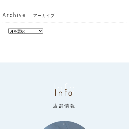
Archive
アーカイブ
Info
Info
店舗情報