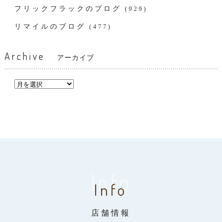
フリックフラックのブログ
(929)
リマイルのブログ
(477)
Archive
アーカイブ
Info
Info
店舗情報