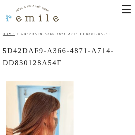
HOME
5D42DAF9-A366-4871-A714-DD830128A54F
5D42DAF9-A366-4871-A714-
DD830128A54F