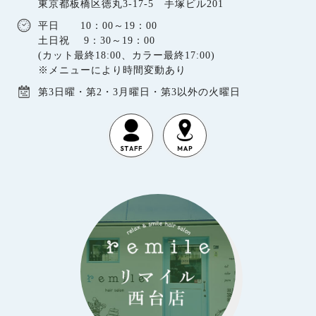
東京都板橋区徳丸3-17-5 手塚ビル201
平日 10：00～19：00
土日祝 9：30～19：00
(カット最終18:00、カラー最終17:00)
※メニューにより時間変動あり
第3日曜・第2・3月曜日・第3以外の火曜日