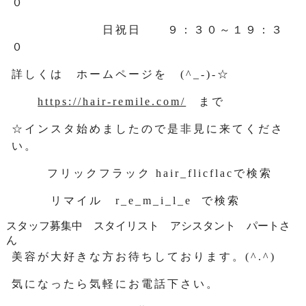
０
日祝日 ９：３０～１９：３
０
詳しくは ホームページを (^_-)-☆
https://hair-remile.com/
まで
☆インスタ始めましたので是非見に来てくださ
い。
フリックフラック hair_flicflacで検索
リマイル r_e_m_i_l_e で検索
スタッフ募集中 スタイリスト アシスタント パートさ
ん
美容が大好きな方お待ちしております。(^.^)
気になったら気軽にお電話下さい。