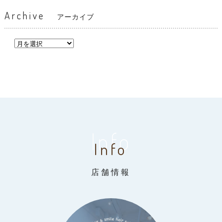
Archive
アーカイブ
Info
Info
店舗情報