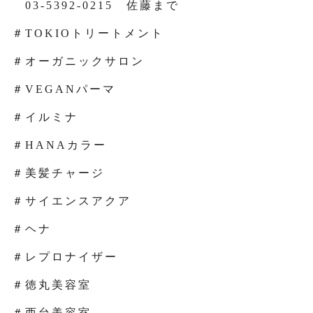
03-5392-0215 佐藤まで
＃TOKIOトリートメント
＃オーガニックサロン
＃VEGANパーマ
＃イルミナ
＃HANAカラー
＃美髪チャージ
＃サイエンスアクア
＃ヘナ
＃レプロナイザー
＃徳丸美容室
＃西台美容室