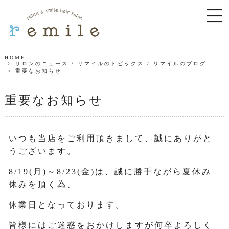
HOME
サロンのニュース
/
リマイルのトピックス
/
リマイルのブログ
重要なお知らせ
重要なお知らせ
いつも当店をご利用頂きまして、誠にありがと
うございます。
8/19(月)～8/23(金)は、誠に勝手ながら夏休み
休みを頂く為、
休業日となっております。
皆様にはご迷惑をおかけしますが何卒よろしく