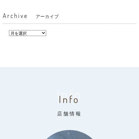
Archive
アーカイブ
Info
Info
店舗情報