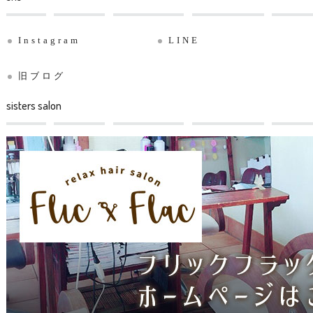
Instagram
LINE
旧ブログ
sisters salon