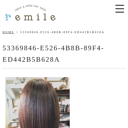
HOME
53369846-E526-4B8B-89F4-ED442B5B628A
53369846-E526-4B8B-89F4-
ED442B5B628A