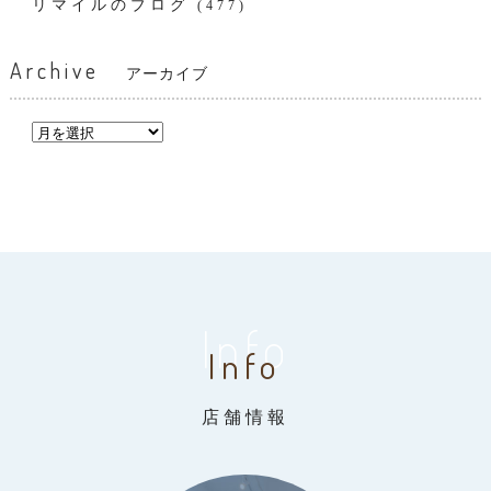
リマイルのブログ
(477)
Archive
アーカイブ
Info
Info
店舗情報