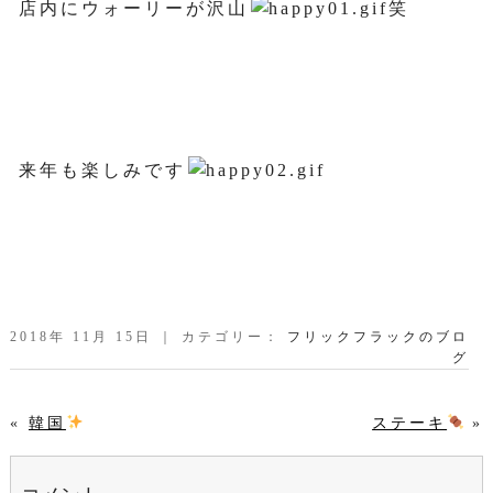
店内にウォーリーが沢山
笑
来年も楽しみです
2018年 11月 15日 ｜ カテゴリー：
フリックフラックのブロ
グ
«
韓国
ステーキ
»