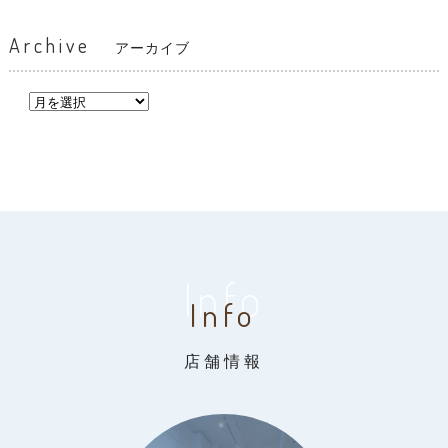
Archive
アーカイブ
Info
Info
店舗情報