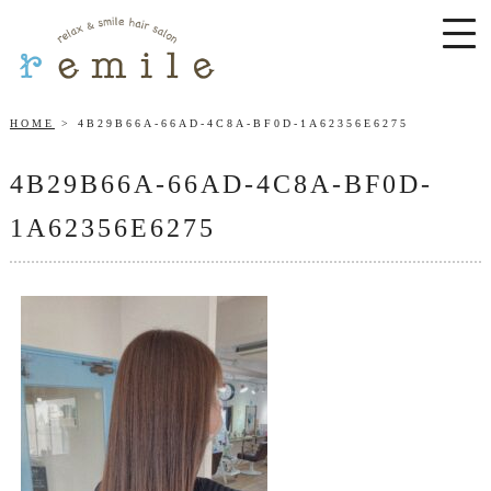
HOME
4B29B66A-66AD-4C8A-BF0D-1A62356E6275
4B29B66A-66AD-4C8A-BF0D-
1A62356E6275