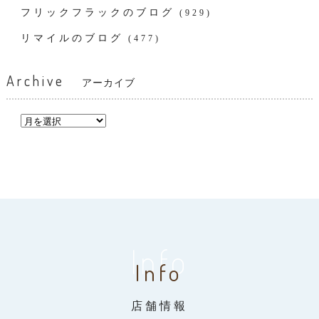
フリックフラックのブログ
(929)
リマイルのブログ
(477)
Archive
アーカイブ
Info
Info
店舗情報