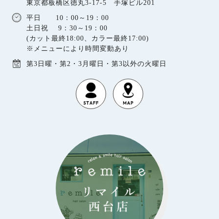
東京都板橋区徳丸3-17-5 手塚ビル201
平日 10：00～19：00
土日祝 9：30～19：00
(カット最終18:00、カラー最終17:00)
※メニューにより時間変動あり
第3日曜・第2・3月曜日・第3以外の火曜日