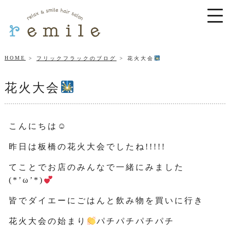
HOME
フリックフラックのブログ
花火大会
花火大会
こんにちは☺
昨日は板橋の花火大会でしたね!!!!!
てことでお店のみんなで一緒にみました
(*’ω’*)
皆でダイエーにごはんと飲み物を買いに行き
花火大会の始まり
パチパチパチパチ