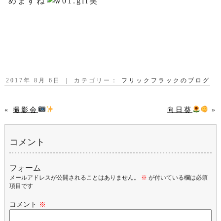
めますね
笑
2017年 8月 6日 ｜ カテゴリー：
フリックフラックのブログ
«
撮影会
向日葵
»
コメント
フォーム
メールアドレスが公開されることはありません。
※
が付いている欄は必須
項目です
コメント
※