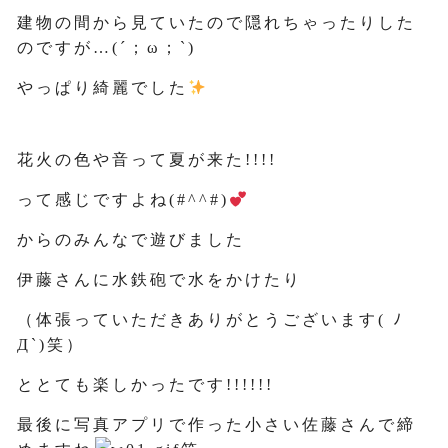
建物の間から見ていたので隠れちゃったりした
のですが…(´；ω；`)
やっぱり綺麗でした
花火の色や音って夏が来た!!!!
って感じですよね(#^^#)
からのみんなで遊びました
伊藤さんに水鉄砲で水をかけたり
（体張っていただきありがとうございます( ﾉ
Д`)笑）
ととても楽しかったです!!!!!!
最後に写真アプリで作った小さい佐藤さんで締