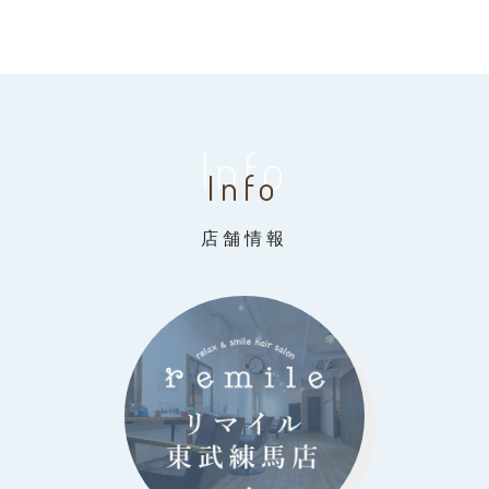
Info
Info
店舗情報