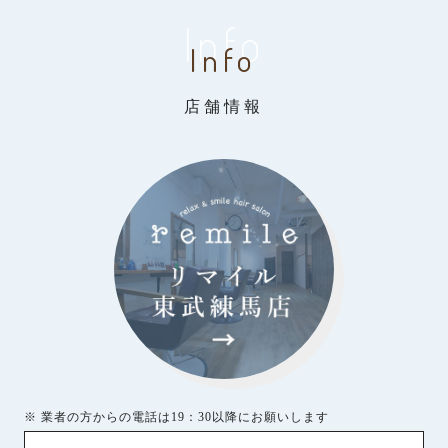
Info
Info
店舗情報
※ 業者の方からの電話は19：30以降にお願いします