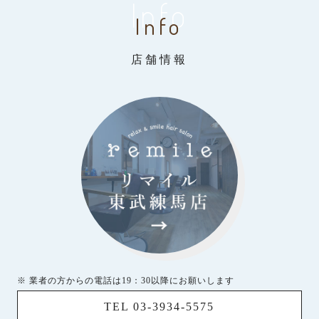
Info
Info
店舗情報
※ 業者の方からの電話は19：30以降にお願いします
TEL 03-3934-5575