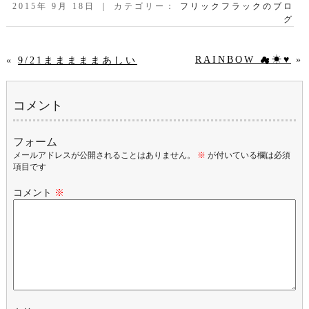
2015年 9月 18日 ｜ カテゴリー：
フリックフラックのブロ
グ
RAINBOW ☁☀♥
»
«
9/21まままままあしい
コメント
フォーム
メールアドレスが公開されることはありません。
※
が付いている欄は必須
項目です
コメント
※