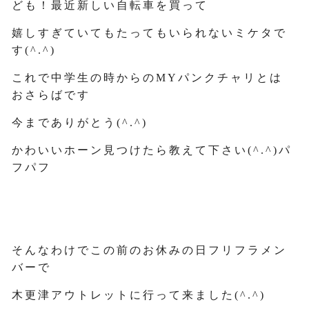
ども！最近新しい自転車を買って
嬉しすぎていてもたってもいられないミケタで
す(^.^)
これで中学生の時からのMYパンクチャリとは
おさらばです
今までありがとう(^.^)
かわいいホーン見つけたら教えて下さい(^.^)パ
フパフ
そんなわけでこの前のお休みの日フリフラメン
バーで
木更津アウトレットに行って来ました(^.^)