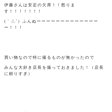
伊藤さんは安定の欠席！！怒りま
す！！！！！！！
(｀△´）ふんぬーーーーーーーーーーーーー
ー！！！
買い物なので特に撮るものが無かったので
みんな大好き店長を撮っておきました！（店長
に頼りすぎ）