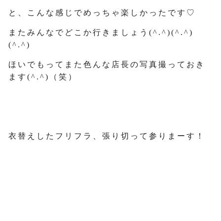
と、こんな感じでめっちゃ楽しかったです♡
またみんなでどこか行きましょう(^.^)(^.^)
(^.^)
ほいでもってまた色んな店長の写真撮っておき
ます(^.^)（笑）
衣替えしたフリフラ、張り切って参りまーす！