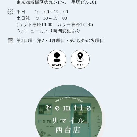
東京都板橋区徳丸3-17-5 手塚ビル201
平日 10：00～19：00
土日祝 9：30～19：00
(カット最終18:00、カラー最終17:00)
※メニューにより時間変動あり
第3日曜・第2・3月曜日・第3以外の火曜日