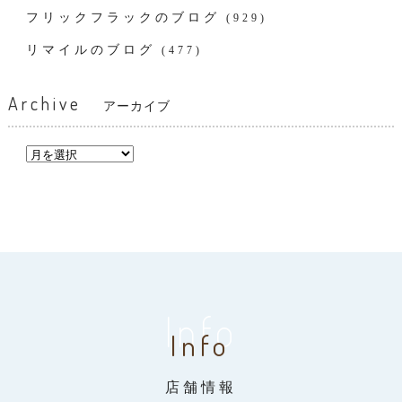
フリックフラックのブログ
(929)
リマイルのブログ
(477)
Archive
アーカイブ
Info
Info
店舗情報