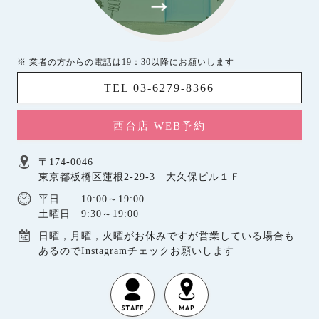
※ 業者の方からの電話は19：30以降にお願いします
TEL 03-6279-8366
西台店 WEB予約
〒174-0046
東京都板橋区蓮根2-29-3 大久保ビル１Ｆ
平日 10:00～19:00
土曜日 9:30～19:00
日曜，月曜，火曜がお休みですが営業している場合も
あるのでInstagramチェックお願いします