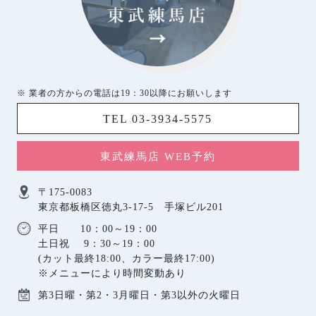
※ 業者の方からの電話は19：30以降にお願いします
TEL 03-3934-5575
東武練馬店 WEB予約
〒175-0083
東京都板橋区徳丸3-17-5 手塚ビル201
平日 10：00～19：00
土日祝 9：30～19：00
(カット最終18:00、カラー最終17:00)
※メニューにより時間変動あり
第3日曜・第2・3月曜日・第3以外の火曜日