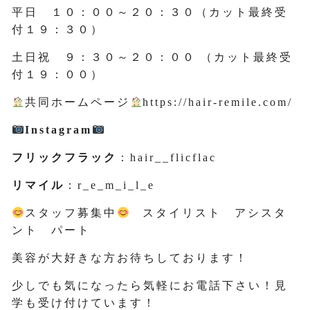
平日 １０：００～２０：３０（カット最終受
付１９：３０）
土日祝 ９：３０～２０：００ （カット最終受
付１９：００）
共同ホームページ
https://hair-remile.com/
Instagram
フリックフラック
：hair__flicflac
リマイル
：r_e_m_i_l_e
スタッフ募集中
スタイリスト アシスタ
ント パート
美容が大好きな方お待ちしております！
少しでも気になったら気軽にお電話下さい！見
学も受け付けています！