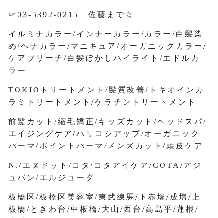
☞03-5392-0215 佐藤まで☆
イルミナカラー/インナーカラー/カラー/白髪染
め/ヘナカラー/マニキュア/オーガニックカラー/
ケアブリーチ/白髪ぼかしハイライト/エドルカ
ラー
TOKIOトリートメント/髪質改善/トキオインカ
ラミトリートメント/ケラチントリートメント
前髪カット/縮毛矯正/キッズカット/ヘッドスパ/
エイジングケア/ハリコシアップ/オーガニック
パーマ/ポイントパーマ/メンズカット/頭皮ケア
N./エヌドット/コタ/コタアイケア/COTA/アジ
ュバン/エルジューダ
板橋区/板橋区美容室/東武練馬/下赤塚/成増/上
板橋/ときわ台/中板橋/大山/西台/高島平/蓮根/