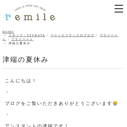
HOME
スタッフ：TSUBATA
/
フリックフラックのブログ
/
プライベー
ト
/
プライベート
津端の夏休み
津端の夏休み
こんにちは！
・
ブログをご覧いただきありがとうございます
・
アシスタントの津端です！