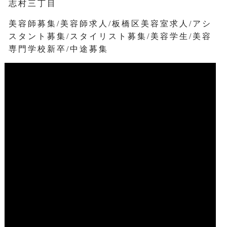
志村三丁目
美容師募集/美容師求人/板橋区美容室求人/アシ
スタント募集/スタイリスト募集/美容学生/美容
専門学校新卒/中途募集