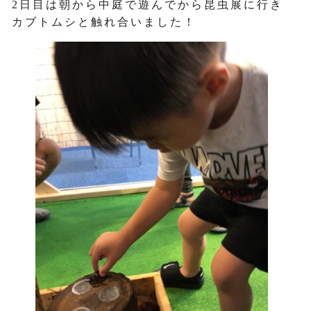
2日目は朝から中庭で遊んでから昆虫展に行き
カブトムシと触れ合いました！