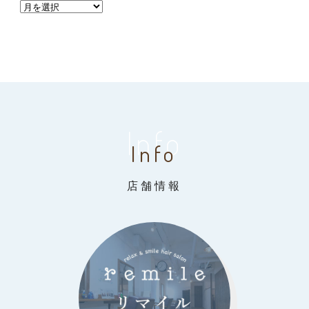
Info
Info
店舗情報