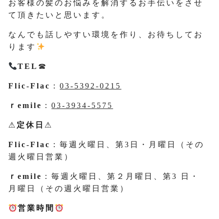
お客様の髪のお悩みを解消するお手伝いをさせ
て頂きたいと思います。
なんでも話しやすい環境を作り、お待ちしてお
ります
TEL
☎
Flic-Flac
：
03-5392-0215
ｒemile
：
03-3934-5575
⚠
定休日
⚠
Flic-Flac
：毎週火曜日、第3日・月曜日（その
週火曜日営業）
ｒemile
：毎週火曜日、第２月曜日、第3 日・
月曜日（その週火曜日営業）
営業時間