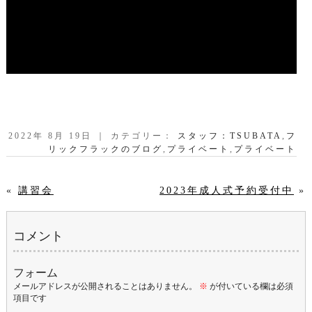
2022年 8月 19日 ｜ カテゴリー：
スタッフ：TSUBATA
,
フ
リックフラックのブログ
,
プライベート
,
プライベート
«
講習会
2023年成人式予約受付中
»
コメント
フォーム
メールアドレスが公開されることはありません。
※
が付いている欄は必須
項目です