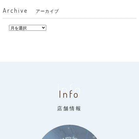
Archive
アーカイブ
Info
Info
店舗情報