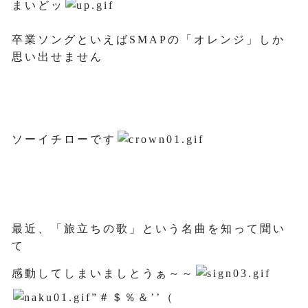
まいどッ
卒業ソングといえばSMAPの「オレンジ」しか
思い出せません
ソーイチローです
最近、「旅立ちの歌」という名曲を知って聞い
て
感動してしまいましとうぁ～～
”＃＄％＆’’（