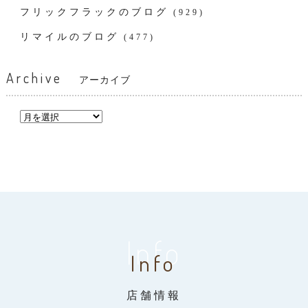
フリックフラックのブログ
(929)
リマイルのブログ
(477)
Archive
アーカイブ
Info
Info
店舗情報