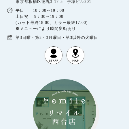
東京都板橋区徳丸3-17-5 手塚ビル201
平日 10：00～19：00
土日祝 9：30～19：00
(カット最終18:00、カラー最終17:00)
※メニューにより時間変動あり
第3日曜・第2・3月曜日・第3以外の火曜日