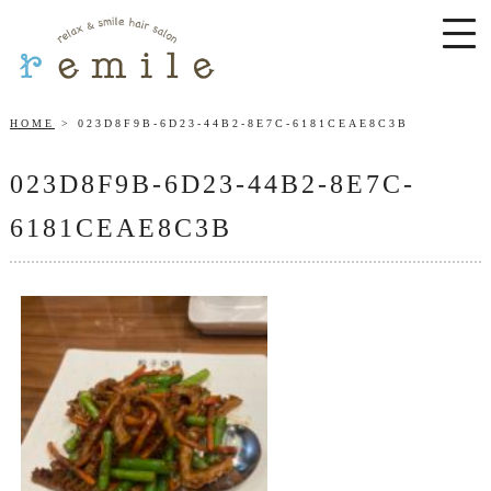
HOME
023D8F9B-6D23-44B2-8E7C-6181CEAE8C3B
023D8F9B-6D23-44B2-8E7C-
6181CEAE8C3B