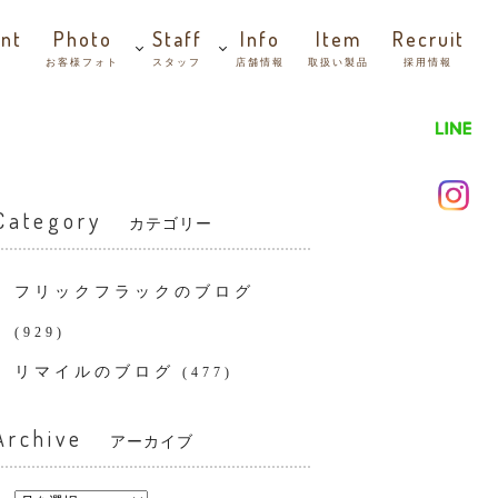
nt
Photo
Staff
Info
Item
Recruit
お客様フォト
スタッフ
店舗情報
取扱い製品
採用情報
Category
カテゴリー
フリックフラックのブログ
(929)
リマイルのブログ
(477)
Archive
アーカイブ