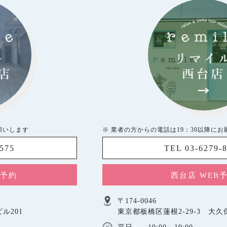
願いします
※ 業者の方からの電話は19：30以降に
5575
TEL 03-6279-
B予約
西台店 WEB
〒174-0046
ル201
東京都板橋区蓮根2-29-3 大