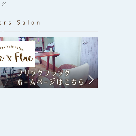
ログ
ers Salon