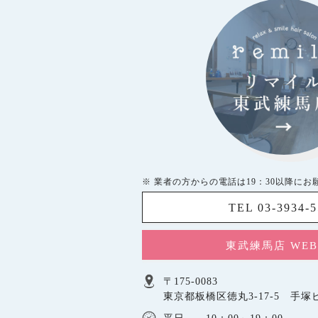
※ 業者の方からの電話は19：30以降にお
TEL 03-3934-
東武練馬店 WE
〒175-0083
東京都板橋区徳丸3-17-5 手塚ビ