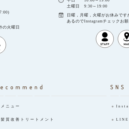
平日 10:00～19:00
土曜日 9:30～19:00
:00)
日曜，月曜，火曜がお休みです
あるのでInstagramチェックお
以外の火曜日
Recommend
SNS
メニュー
Inst
髪質改善トリートメント
LINE