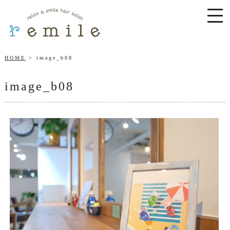
HOME
image_b08
image_b08