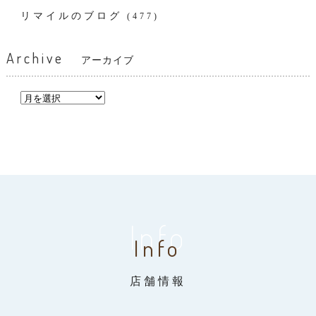
リマイルのブログ
(477)
Archive
アーカイブ
Info
Info
店舗情報