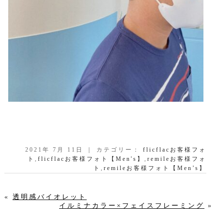
2021年 7月 11日 ｜ カテゴリー：
flicflacお客様フォ
ト
,
flicflacお客様フォト【Men's】
,
remileお客様フォ
ト
,
remileお客様フォト【Men’s】
«
透明感バイオレット
イルミナカラー×フェイスフレーミング
»