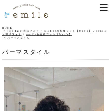
HOME
flicflacお客様フォト
/
flicflacお客様フォト【Men's】
/
remile
お客様フォト
/
remileお客様フォト【Men’s】
パーマスタイル
パーマスタイル