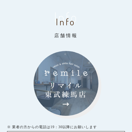
Info
Info
店舗情報
※ 業者の方からの電話は19：30以降にお願いします