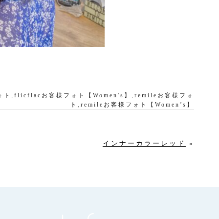
フォト
,
flicflacお客様フォト【Women's】
,
remileお客様フォ
ト
,
remileお客様フォト【Women’s】
インナーカラーレッド
»