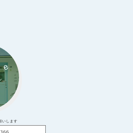
お願いします
8366