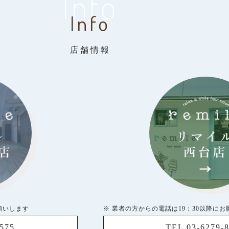
Info
Info
店舗情報
願いします
※ 業者の方からの電話は19：30以降に
5575
TEL 03-6279-