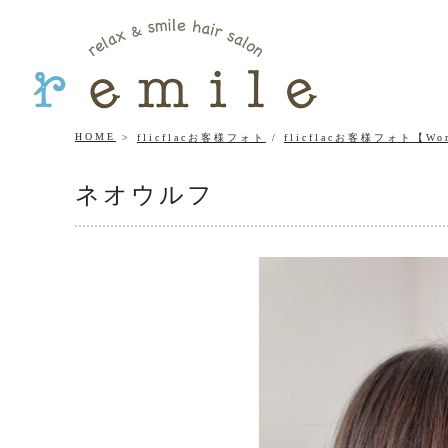
HOME
flicflacお客様フォト
/
flicflacお客様フォト【Wo
ネオウルフ