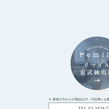
※ 業者の方からの電話は19：30以降にお
TEL 03-3934-