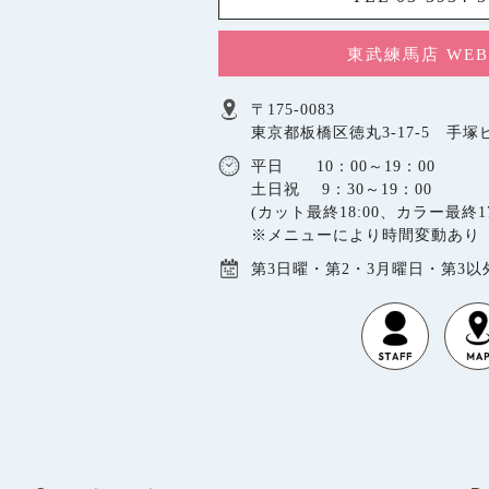
東武練馬店 WE
〒175-0083
東京都板橋区徳丸3-17-5 手塚ビ
平日 10：00～19：00
土日祝 9：30～19：00
(カット最終18:00、カラー最終17
※メニューにより時間変動あり
第3日曜・第2・3月曜日・第3