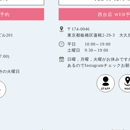
B予約
西台店 WEB
〒174-0046
ル201
東京都板橋区蓮根2-29-3 大
平日 10:00～19:00
土曜日 9:30～19:00
:00)
日曜，月曜，火曜がお休みです
あるのでInstagramチェックお
以外の火曜日