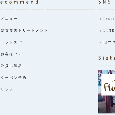
Recommend
SNS
メニュー
Inst
髪質改善トリートメント
LINE
ヘッドスパ
旧ブ
お客様フォト
Sist
取扱い製品
クーポン予約
リンク