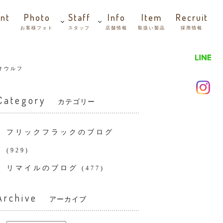
nt
Photo
Staff
Info
Item
Recruit
お客様フォト
スタッフ
店舗情報
取扱い製品
採用情報
オウルフ
Category
カテゴリー
フリックフラックのブログ
(929)
リマイルのブログ
(477)
Archive
アーカイブ