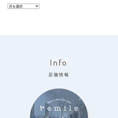
Info
Info
店舗情報