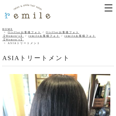
HOME
flicflacお客様フォト
/
flicflacお客様フォト
【Women's】
/
remileお客様フォト
/
remileお客様フォト
【Women’s】
ASIAトリートメント
ASIAトリートメント