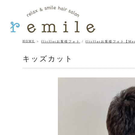
HOME
flicflacお客様フォト
/
flicflacお客様フォト【Me
キッズカット