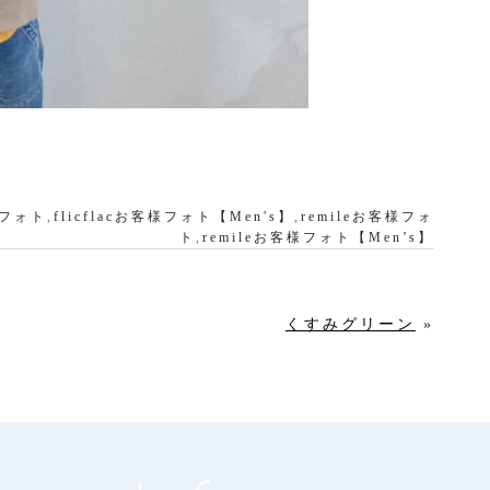
客様フォト
,
flicflacお客様フォト【Men's】
,
remileお客様フォ
ト
,
remileお客様フォト【Men’s】
くすみグリーン
»