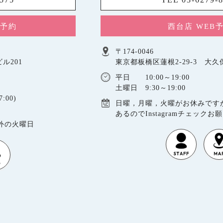
B予約
西台店 WEB
〒174-0046
ル201
東京都板橋区蓮根2-29-3 大
平日 10:00～19:00
土曜日 9:30～19:00
:00)
日曜，月曜，火曜がお休みです
あるのでInstagramチェックお
以外の火曜日