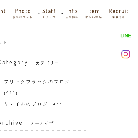
nt
Photo
Staff
Info
Item
Recruit
お客様フォト
スタッフ
店舗情報
取扱い製品
採用情報
ット
Category
カテゴリー
フリックフラックのブログ
(929)
リマイルのブログ
(477)
Archive
アーカイブ