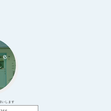
お願いします
8366