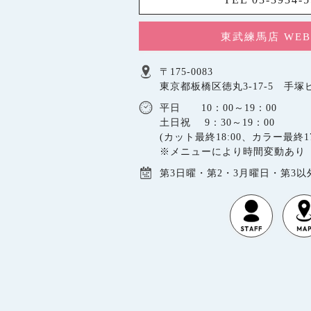
東武練馬店 WE
〒175-0083
東京都板橋区徳丸3-17-5 手塚ビ
平日 10：00～19：00
土日祝 9：30～19：00
(カット最終18:00、カラー最終17
※メニューにより時間変動あり
第3日曜・第2・3月曜日・第3