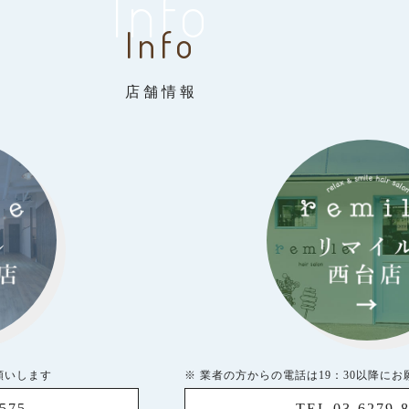
Info
Info
店舗情報
願いします
※ 業者の方からの電話は19：30以降に
5575
TEL 03-6279-