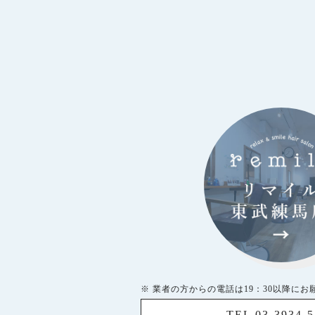
※ 業者の方からの電話は19：30以降にお
TEL 03-3934-