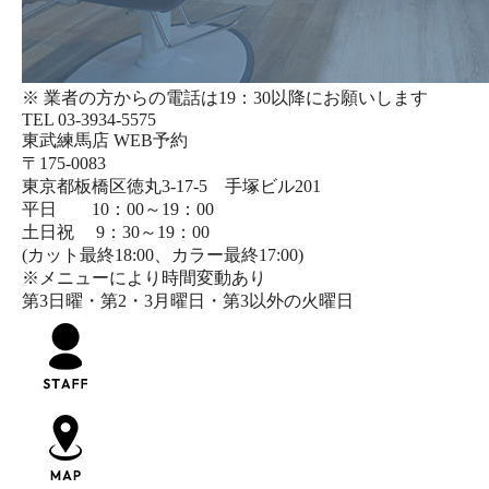
※ 業者の方からの電話は19：30以降にお願いします
TEL 03-3934-5575
東武練馬店 WEB予約
〒175-0083
東京都板橋区徳丸3-17-5 手塚ビル201
平日 10：00～19：00
土日祝 9：30～19：00
(カット最終18:00、カラー最終17:00)
※メニューにより時間変動あり
第3日曜・第2・3月曜日・第3以外の火曜日