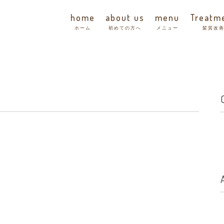
home
about us
menu
Treatm
ホーム
初めての方へ
メニュー
髪質改