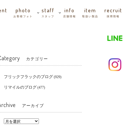
ent
photo
staff
info
item
recruit
善
お客様フォト
スタッフ
店舗情報
取扱い製品
採用情報
Category
カテゴリー
フリックフラックのブログ
(929)
リマイルのブログ
(477)
Archive
アーカイブ