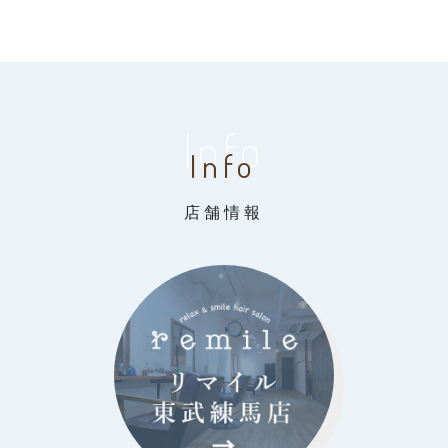
Info
Info
店舗情報