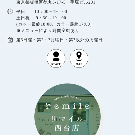
東京都板橋区徳丸3-17-5 手塚ビル201
平日 10：00～19：00
土日祝 9：30～19：00
(カット最終18:00、カラー最終17:00)
※メニューにより時間変動あり
第3日曜・第2・3月曜日・第3以外の火曜日