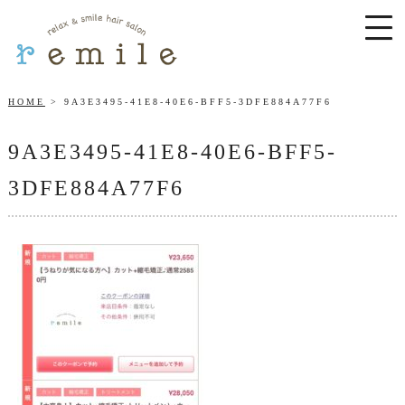
HOME
9A3E3495-41E8-40E6-BFF5-3DFE884A77F6
9A3E3495-41E8-40E6-BFF5-
3DFE884A77F6