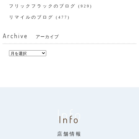
フリックフラックのブログ
(929)
リマイルのブログ
(477)
Archive
アーカイブ
Info
Info
店舗情報