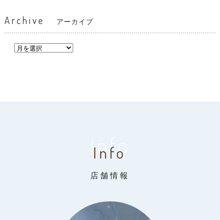
Archive
アーカイブ
Info
Info
店舗情報