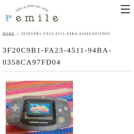
HOME
3F20C9B1-FA23-4511-94BA-0358CA97FD04
3F20C9B1-FA23-4511-94BA-
0358CA97FD04