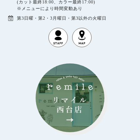
(カット最終18:00、カラー最終17:00)
※メニューにより時間変動あり
第3日曜・第2・3月曜日・第3以外の火曜日