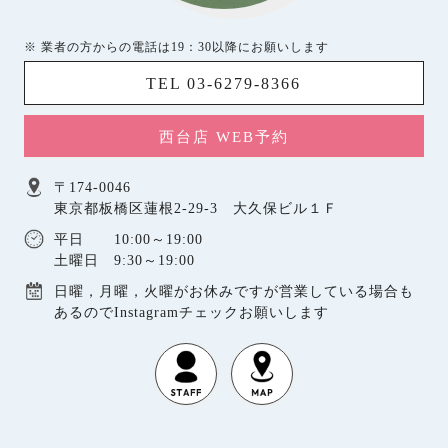
※ 業者の方からの電話は19：30以降にお願いします
TEL 03-6279-8366
西台店 WEB予約
〒174-0046
東京都板橋区蓮根2-29-3 大久保ビル１Ｆ
平日 10:00～19:00
土曜日 9:30～19:00
日曜，月曜，火曜がお休みですが営業している場合も
あるのでInstagramチェックお願いします