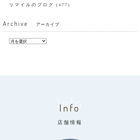
リマイルのブログ
(477)
Archive
アーカイブ
Info
Info
店舗情報