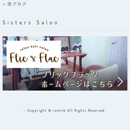
旧ブログ
Sisters Salon
- Copyright © remile All Rights Reserved.