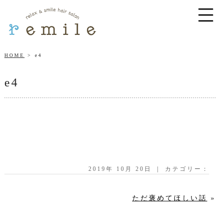
HOME
e4
e4
2019年 10月 20日 ｜ カテゴリー：
ただ褒めてほしい話
»