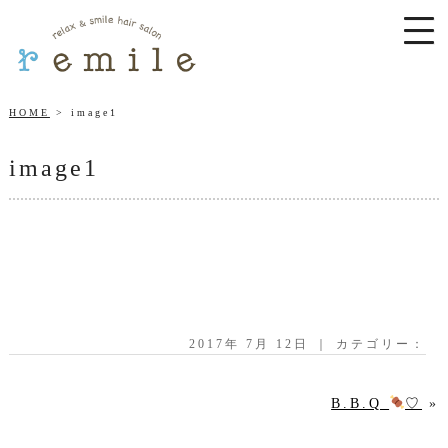
HOME
image1
image1
2017年 7月 12日 ｜ カテゴリー：
B.B.Q
♡
»